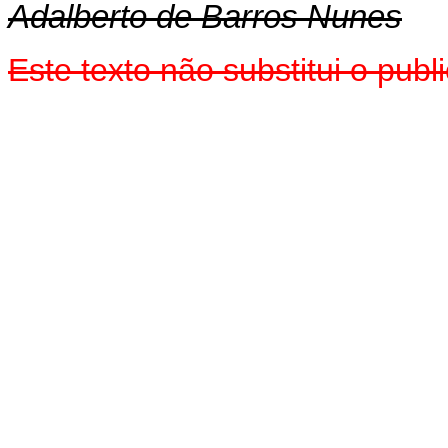
Adalberto de Barros Nunes
Este texto não substitui o pu