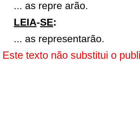
... as repre arão.
LEIA
-
SE
:
... as representarão.
Este texto não substitui o pub