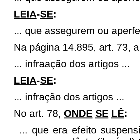
LEIA
-
SE
:
... que assegurem ou aperfei
Na página 14.895, art. 73, al
... infraação dos artigos ...
LEIA
-
SE
:
... infração dos artigos ...
No art. 78,
ONDE
SE
LÊ
:
... que era efeito suspensi