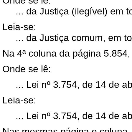
Onde se lê:
... da Justiça (ilegível) em to
Leia-se:
... da Justiça comum, em todo
Na 4ª coluna da página 5.854, 
Onde se lê:
... Lei nº 3.754, de 14 de ab
Leia-se:
... Lei nº 3.754, de 14 de ab
Nas mesmas página e coluna, ar