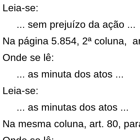
Leia-se:
... sem prejuízo da ação ...
Na página 5.854, 2ª coluna, art
Onde se lê:
... as minuta dos atos ...
Leia-se:
... as minutas dos atos ...
Na mesma coluna, art. 80, par