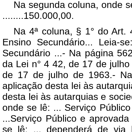
Na segunda coluna, onde se 
........150.000,00.
Na 4ª coluna, § 1° do Art. 
Ensino Secundário... Leia-s
Secundário ...- Na página 5627
da Lei n° 4 42, de 17 de julho 
de 17 de julho de 1963.- Na 
aplicação desta lei às autarqui
desta lei às autarquias e socie
onde se lê: ... Serviço Público
...Serviço Público e aprovada 
se lê: ... dependerá de via 