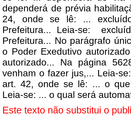
dependerá de prévia habilitaç
24, onde se lê: ... excluí
Prefeitura... Leia-se: excl
Prefeitura... No parágrafo ún
o Poder Exedutivo autorizado
autorizado... Na página 562
venham o fazer jus,... Leia-se
art. 42, onde se lê: ... o qu
Leia-se: ... o qual será automa
Este texto não substitui o pub