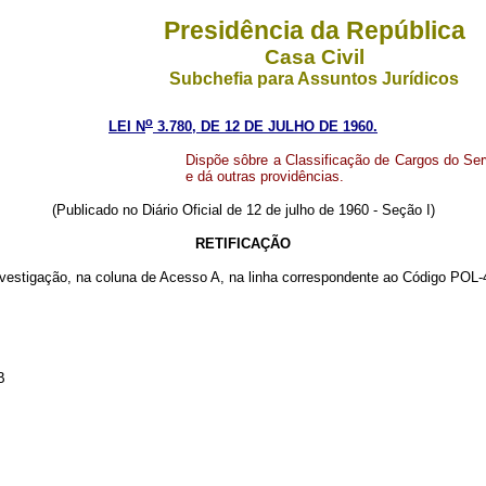
Presidência da República
Casa Civil
Subchefia para Assuntos Jurídicos
o
LEI N
3.780, DE 12 DE JULHO DE 1960.
Dispõe sôbre a Classificação de Cargos do Ser
e dá outras providências.
(Publicado no Diário Oficial de 12 de julho de 1960 - Seção I)
RETIFICAÇÃO
estigação, na coluna de Acesso A, na linha correspondente ao Código POL-4
B