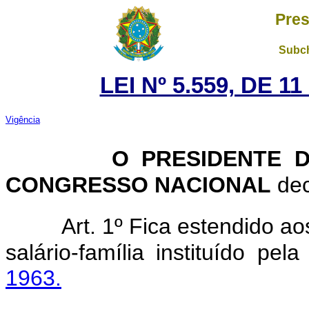
Pres
Subch
LEI Nº 5.559, DE 
Vigência
O PRESIDENTE 
CONGRESSO NACIONAL
dec
Art. 1º Fica estendido ao
salário-família instituído pel
1963.