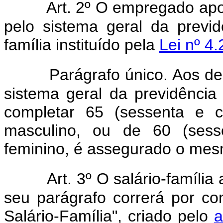
Art. 2º O empregado apo
pelo sistema geral da previdê
família instituído pela
Lei nº 4
Parágrafo único. Aos 
sistema geral da previdênci
completar 65 (sessenta e 
masculino, ou de 60 (sess
feminino, é assegurado o mesmo
Art. 3º O salário-família
seu parágrafo correrá por 
Salário-Família", criado pelo
a