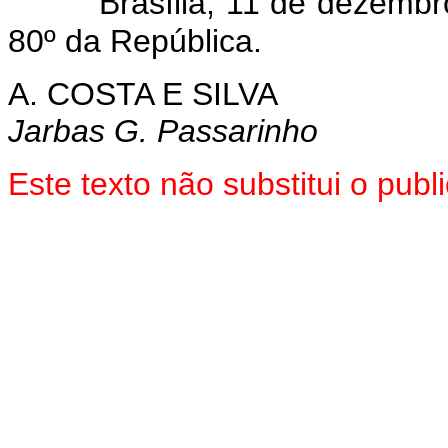
Brasília, 11 de dezemb
80º da República.
A. COSTA E SILVA
Jarbas G. Passarinho
Este texto não substitui o pu