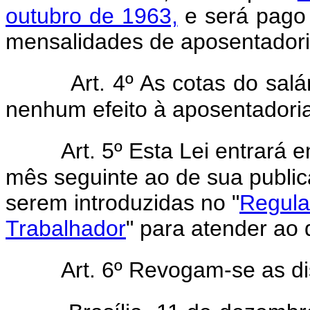
outubro de 1963,
e será pago
mensalidades de aposentadori
Art. 4º As cotas do salá
nenhum efeito à aposentadoria
Art. 5º Esta Lei entrará 
mês seguinte ao de sua public
serem introduzidas no "
Regula
Trabalhador
" para atender ao 
Art. 6º Revogam-se as di