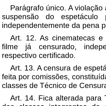
Parágrafo único. A violação 
suspensão do espetáculo p
independentemente da pena pe
Art
. 12. As cinematecas e 
filme já censurado, indep
respectivo certificado.
Art
. 13. A censura de espet
feita por comissões, constituíd
classes de Técnico de Censur
Art
. 14. Fica alterada par