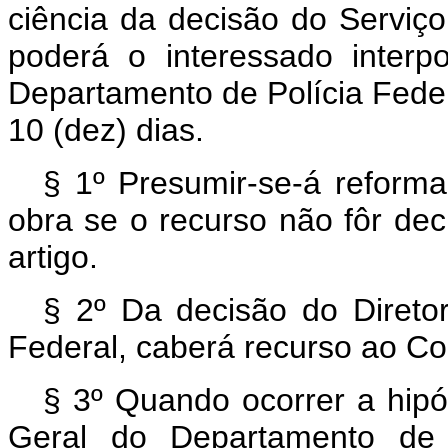
ciência da decisão do Serviç
poderá o interessado interp
Departamento de Polícia Feder
10 (dez) dias.
§ 1º Presumir-se-á reforma
obra se o recurso não fôr dec
artigo.
§ 2º Da decisão do Direto
Federal, caberá recurso ao C
§ 3º Quando ocorrer a hipót
Geral do Departamento de 