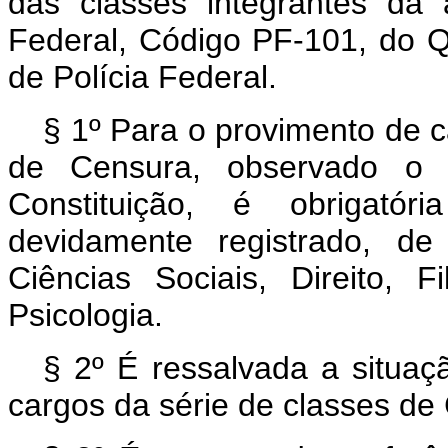
das classes integrantes da
Federal, Código PF-101, do 
de Polícia Federal.
§ 1º Para o provimento de c
de Censura, observado o 
Constituição, é obrigató
devidamente registrado, de
Ciências Sociais, Direito, F
Psicologia.
§ 2º É ressalvada a situaç
cargos da série de classes de