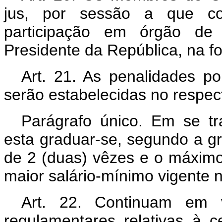
jus, por sessão a que com
participação em órgão de d
Presidente da República, na fo
Art
. 21. As penalidades por
serão estabelecidas no respec
Parágrafo único. Em se tr
esta graduar-se, segundo a gr
de 2 (duas) vêzes e o máximo
maior salário-mínimo vigente n
Art
. 22. Continuam em v
regulamentares relativas à 