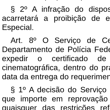
§ 2º A infração do dispo
acarretará a proibição de e
Especial.
Art
. 8º O Serviço de Ce
Departamento de Polícia Feder
expedir o certificado d
cinematográfica, dentro do pr
data da entrega do requerimen
§ 1º A decisão do Serviço
que importe em reprovação
quaisquer das restrições re