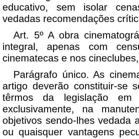
educativo, sem isolar cena
vedadas recomendações crític
Art
. 5º A obra cinematogr
integral, apenas com censu
cinematecas e nos cineclubes, 
Parágrafo único. As cinema
artigo deverão constituir-se 
têrmos da legislação em v
exclusivamente, na manute
objetivos sendo-lhes vedada a 
ou quaisquer vantagens pecu