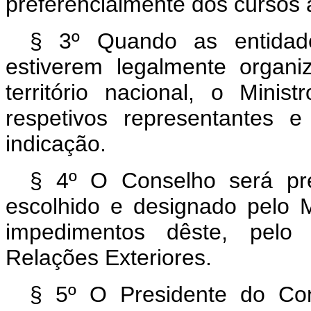
preferencialmente dos cursos a
§ 3º Quando as entidade
estiverem legalmente organi
território nacional, o Mini
respetivos representantes 
indicação.
§ 4º O Conselho será pr
escolhido e designado pelo Mi
impedimentos dêste, pelo 
Relações Exteriores.
§ 5º O Presidente do Co