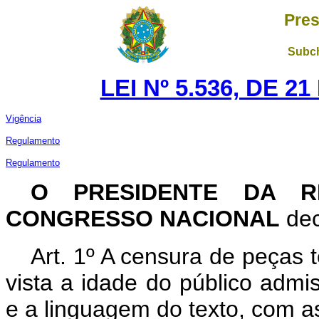
Pres
Subch
LEI Nº 5.536, DE 
Vigência
Regulamento
Regulamento
O PRESIDENTE DA R
CONGRESSO NACIONAL
dec
Art
. 1º A censura de peças t
vista a idade do público admi
e a linguagem do texto, com a