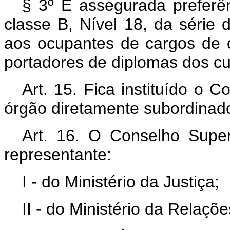
§ 3º É assegurada preferê
classe B, Nível 18, da série
aos ocupantes de cargos de c
portadores de diplomas dos cur
Art
. 15. Fica instituído o 
órgão diretamente subordinado 
Art
. 16. O Conselho Supe
representante:
I - do Ministério da Justiça;
II - do Ministério da Relaçõe