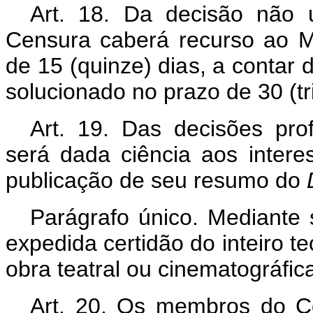
Art
. 18. Da decisão não 
Censura caberá recurso ao Min
de 15 (quinze) dias, a contar d
solucionado no prazo de 30 (tri
Art
. 19. Das decisões pro
será dada ciência aos inter
publicação de seu resumo do
Parágrafo único. Mediante s
expedida certidão do inteiro t
obra teatral ou cinematográfic
Art
. 20. Os membros do Co