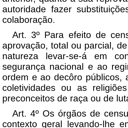
autoridade fazer substituiç
colaboração.
Art
. 3º Para efeito de cens
aprovação, total ou parcial, d
natureza levar-se-á em co
segurança nacional e ao regi
ordem e ao decôro públicos, 
coletividades ou as religiõe
preconceitos de raça ou de lut
Art
. 4º Os órgãos de cens
contexto geral levando-lhe em