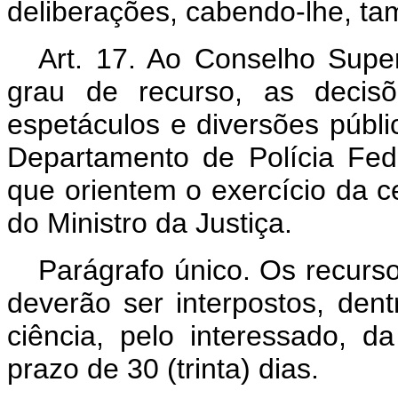
deliberações, cabendo-lhe, ta
Art
. 17. Ao Conselho Supe
grau de recurso, as decisõ
espetáculos e diversões públic
Departamento de Polícia Fede
que orientem o exercício da 
do Ministro da Justiça.
Parágrafo único. Os recurs
deverão ser interpostos, dent
ciência, pelo interessado, d
prazo de 30 (trinta) dias.