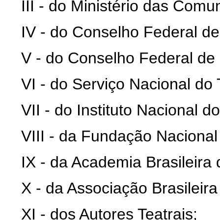
III - do Ministério das Comu
IV - do Conselho Federal de
V - do Conselho Federal de
VI - do Serviço Nacional do 
VII - do Instituto Nacional 
VIII - da Fundação Naciona
IX - da Academia Brasileira 
X - da Associação Brasileir
XI - dos Autores Teatrais;