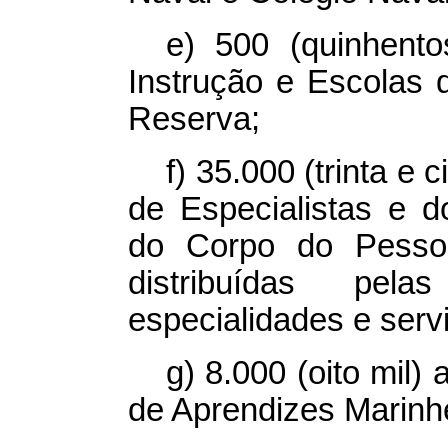
e) 500 (quinhent
Instrução e Escolas 
Reserva;
f) 35.000 (trinta e
de Especialistas e 
do Corpo do Pessoa
distribuídas pela
especialidades e serv
g) 8.000 (oito mil)
de Aprendizes Marinhe