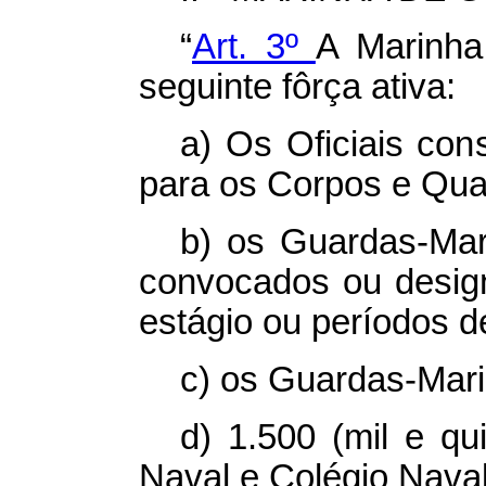
“
Art. 3º
A Marinh
seguinte fôrça ativa:
a) Os Oficiais con
para os Corpos e Qua
b) os Guardas-Mar
convocados ou design
estágio ou períodos d
c) os Guardas-Mari
d) 1.500 (mil e qu
Naval e Colégio Naval