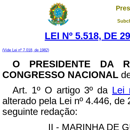
Pres
Subch
LEI Nº 5.518, DE 
(Vide Lei nº 7.018, de 1982)
O PRESIDENTE DA R
CONGRESSO NACIONAL
de
Art. 1º O artigo 3º da
Lei
alterado pela Lei nº 4.446, de
seguinte redação:
II - MARINHA DE