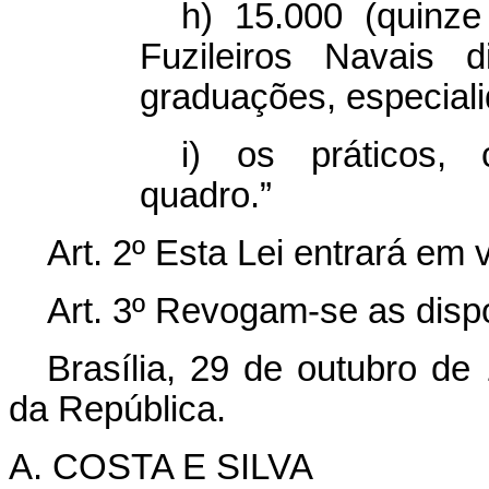
h) 15.000 (quinz
Fuzileiros Navais d
graduações, especiali
i) os práticos, 
quadro.”
Art. 2º Esta Lei entrará em 
Art. 3º Revogam-se as disp
Brasília, 29 de outubro de
da República.
A. COSTA E SILVA