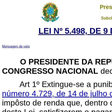
Pres
Subch
LEI Nº 5.498, DE 
Mensagem de veto
O PRESIDENTE DA REP
CONGRESSO NACIONAL
dec
Art 1º Extingue-se a puni
número 4.729, de 14 de julho
impôsto de renda que, dentro d