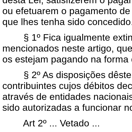
desta Lei, satisfizerem o paga
ou efetuarem o pagamento de 
que lhes tenha sido concedido
§ 1º Fica igualmente extinta 
mencionados neste artigo, qu
os estejam pagando na forma d
§ 2º As disposições dêste a
contribuintes cujos débitos d
através de entidades nacionai
sido autorizadas a funcionar n
Art 2º ... Vetado ...