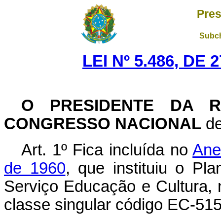
Pres
Subch
LEI Nº 5.486, DE
O PRESIDENTE DA R
CONGRESSO NACIONAL
de
Art. 1º Fica incluída no
Ane
de 1960
, que instituiu o Pl
Serviço Educação e Cultura, 
classe singular código EC-515