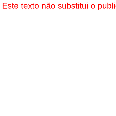
Este texto não substitui o pu