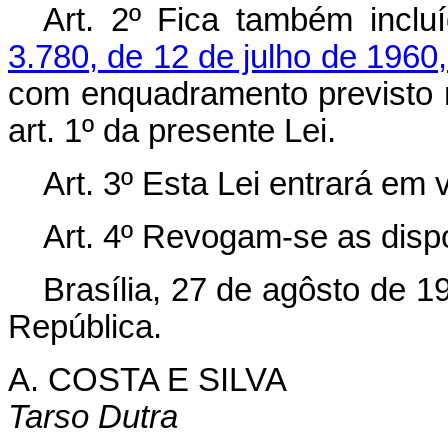
Art. 2º Fica também incl
3.780, de 12 de julho de 1960
com enquadramento previsto n
art. 1º da presente Lei.
Art. 3º Esta Lei entrará em 
Art. 4º Revogam-se as disp
Brasília, 27 de agôsto de 1
República.
A. COSTA E SILVA
Tarso Dutra