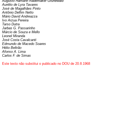
Augusto Hamann Rademaker Grünewald
Aurélio de Lyra Tavares
José de Magalhães Pinto
Antônio Delfim Netto
Mário David Andreazza
Ivo Arzua Pereira
Tarso Dutra
Jarbas G. Passarinho
Márcio de Souza e Mello
Leonel Miranda
José Costa Cavalcanti
Edmundo de Macedo Soares
Hélio Beltrão
Afonso A. Lima
Carlos F. de Simas
Este texto não substitui o publicado no DOU de 20.8.1968