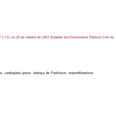
 nº 1.711, de 28 de outubro de 1952 (Estatuto dos Funcionários Públicos Civis da
te, cardiopatia grave, doença de Parkinson, espondiloartrose