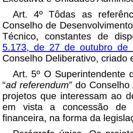
Art
. 4º Tôdas as referênc
Conselho de Desenvolviment
Técnico, constantes de dis
5.173, de 27 de outubro de
Conselho Deliberativo, criado 
Art
. 5º O Superintendente
“
ad
referendum
” do Conselho 
projetos que interessam ao 
em vista a concessão de be
financeira, na forma da legisla