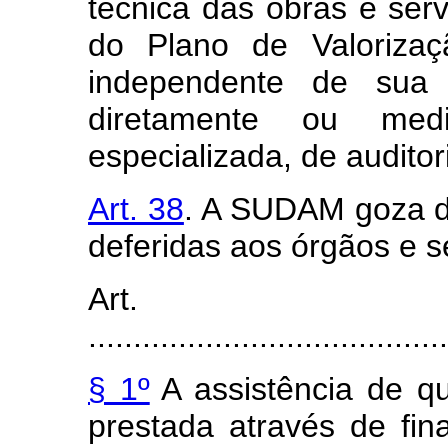
técnica das obras e ser
do Plano de Valoriza
independente de sua 
diretamente ou med
especializada, de auditor
Art. 38
. A SUDAM goza de
deferidas aos órgãos e s
Art
........................................
§ 1º
A assistência de qu
prestada através de fi