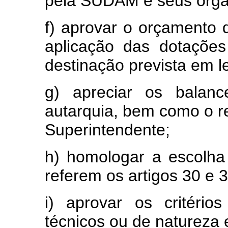
pela SUDAM e seus órgã
f) aprovar o orçament
aplicação das dotaçõe
destinação prevista em le
g) apreciar os balanc
autarquia, bem como o re
Superintendente;
h) homologar a escolha
referem os artigos 30 e 3
i) aprovar os critério
técnicos ou de natureza 