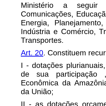
Ministério a seguir 
Comunicações, Educação
Energia, Planejamento,
Indústria e Comércio, T
Transportes.
Art. 20
. Constituem rec
I - dotações plurianuais
de sua participação 
Econômica da Amazônia
da União;
II - as dotações orçame