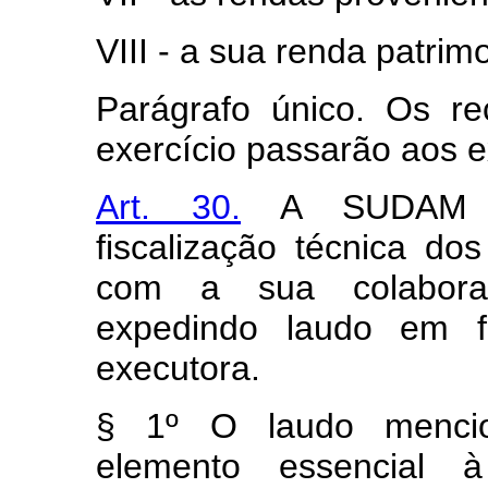
VIII - a sua renda patrimo
Parágrafo único. Os r
exercício passarão aos 
Art. 30.
A SUDAM exe
fiscalização técnica do
com a sua colaboraç
expedindo laudo em f
executora.
§ 1º O laudo mencion
elemento essencial 