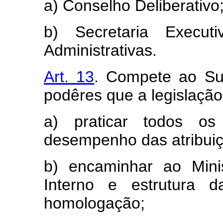
a) Conselho Deliberativo
b) Secretaria Execut
Administrativas.
Art. 13
. Compete ao Sup
podêres que a legislação
a) praticar todos o
desempenho das atribui
b) encaminhar ao Mini
Interno e estrutura d
homologação;