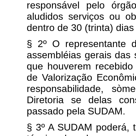
responsável pelo órgã
aludidos serviços ou o
dentro de 30 (trinta) di
§ 2º O representante
assembléias gerais das
que houverem recebido 
de Valorização Econôm
responsabilidade, sòm
Diretoria se delas con
passado pela SUDAM.
§ 3º A SUDAM poderá, t