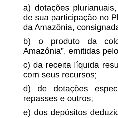
a) dotações plurianuais
de sua participação no 
da Amazônia, consignad
b) o produto da col
Amazônia”, emitidas pel
c) da receita líquida re
com seus recursos;
d) de dotações especí
repasses e outros;
e) dos depósitos deduz