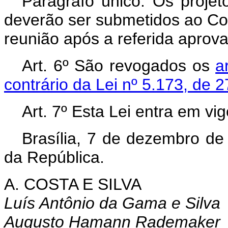
Parágrafo único. Os projet
deverão ser submetidos ao Con
reunião após a referida aprov
Art
. 6º São revogados os
a
contrário da Lei nº 5.173, de 
Art
. 7º Esta Lei entra em vi
Brasília, 7 de dezembro de
da República.
A. COSTA E SILVA
Luís Antônio da Gama e Silva
Augusto Hamann Rademaker