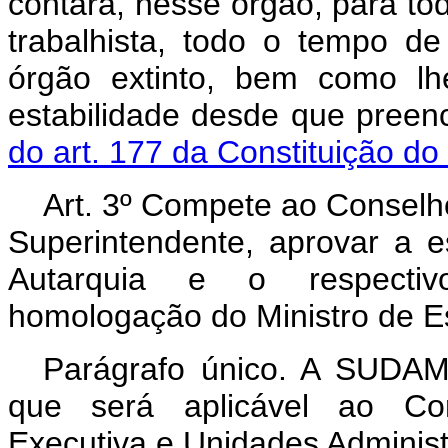
contará, nesse órgão, para tod
trabalhista, todo o tempo de
órgão extinto, bem como lh
estabilidade desde que preen
do art. 177 da Constituição do 
Art
. 3º Compete ao Conselho
Superintendente, aprovar a e
Autarquia e o respecti
homologação do Ministro de E
Parágrafo único. A SUDAM
que será aplicável ao Cons
Executiva e Unidades Administ