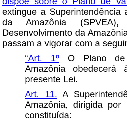
dispõe sôbre o Plano de Va
extingue a Superintendência
da Amazônia (SPVEA), 
Desenvolvimento da Amazônia
passam a vigorar com a segui
“Art. 1º
O Plano de V
Amazônia obedecerá à
presente Lei.
Art. 11.
A Superintendê
Amazônia, dirigida por
constituída: