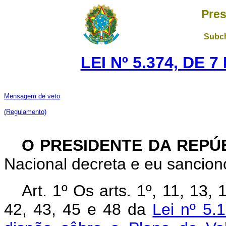
Pres
Subch
LEI Nº 5.374, DE 
Mensagem de veto
(Regulamento)
O PRESIDENTE DA REPÚ
Nacional decreta e eu sanciono
Art
. 1º Os arts. 1º, 11, 13, 
42, 43, 45 e 48 da
Lei nº 5.