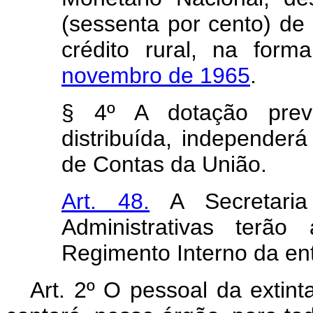
(sessenta por cento) de
crédito rural, na for
novembro de 1965
.
§ 4º A dotação previ
distribuída, independerá
de Contas da União.
Art. 48.
A Secretaria
Administrativas terão
Regimento Interno da ent
Art
. 2º O pessoal da exti