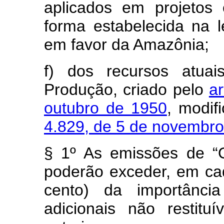
aplicados em projetos 
forma estabelecida na le
em favor da Amazônia;
f) dos recursos atu
Produção, criado pelo
ar
outubro de 1950
, modif
4.829, de 5 de novembr
§ 1º As emissões de “
poderão exceder, em cad
cento) da importânc
adicionais não restitu