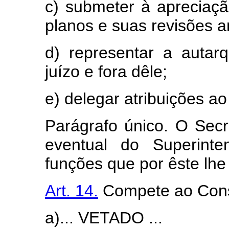
c) submeter à apreciaçã
planos e suas revisões a
d) representar a autar
juízo e fora dêle;
e) delegar atribuições ao
Parágrafo único. O Secre
eventual do Superint
funções que por êste lhe
Art. 14.
Compete ao Conse
a)... VETADO ...