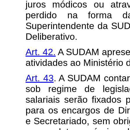
juros módicos ou atra
perdido na forma d
Superintendente da SU
Deliberativo.
Art. 42.
A SUDAM apresent
atividades ao Ministério d
Art. 43
. A SUDAM contar
sob regime de legislaç
salariais serão fixados 
para os encargos de Di
e Secretariado, sem obr