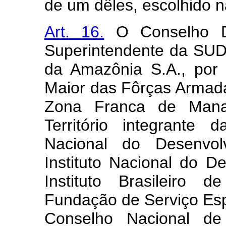
de um dêles, escolhido n
Art. 16.
O Conselho Del
Superintendente da SUD
da Amazônia S.A., por
Maior das Fôrças Armad
Zona Franca de Man
Território integrant
Nacional do Desenvo
Instituto Nacional do D
Instituto Brasileiro
Fundação de Serviço Esp
Conselho Nacional d