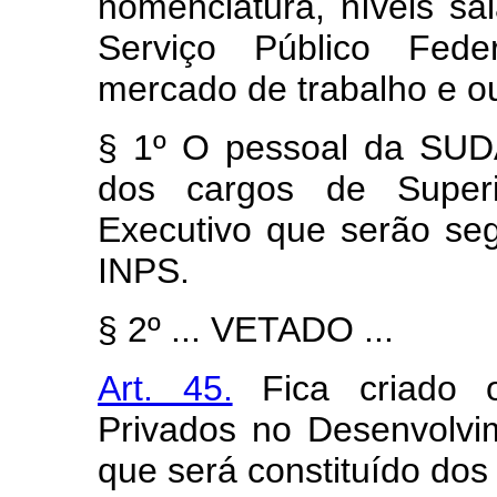
nomenclatura, níveis sal
Serviço Público Feder
mercado de trabalho e ou
§ 1º O pessoal da SUD
dos cargos de Superi
Executivo que serão seg
INPS.
§ 2º ... VETADO ...
Art. 45.
Fica criado o
Privados no Desenvolv
que será constituído dos