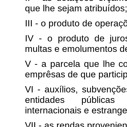
que lhe sejam atribuídos
III - o produto de operaç
IV - o produto de juro
multas e emolumentos d
V - a parcela que lhe co
emprêsas de que particip
VI - auxílios, subvençõ
entidades públicas
internacionais e estrange
VII - as rendas provenie