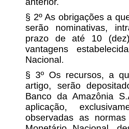
anterior.
§ 2º As obrigações a que
serão nominativas, int
prazo de até 10 (dez
vantagens estabelecid
Nacional.
§ 3º Os recursos, a q
artigo, serão deposita
Banco da Amazônia S.A
aplicação, exclusiv
observadas as normas 
Monetário Nacional, d