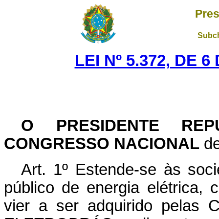
Pres
Subch
LEI Nº 5.372, DE 
O PRESIDENTE REPÚ
CONGRESSO NACIONAL
de
Art. 1º Estende-se às soc
público de energia elétrica, c
vier a ser adquirido pelas Ce