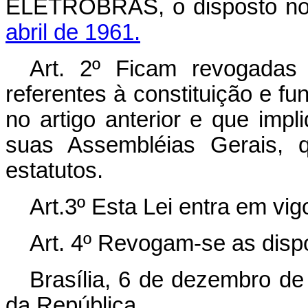
ELETROBRÁS, o disposto n
abril de 1961.
Art. 2º Ficam revogadas 
referentes à constituição e f
no artigo anterior e que imp
suas Assembléias Gerais, q
estatutos.
Art.3º Esta Lei entra em vi
Art. 4º Revogam-se as disp
Brasília, 6 de dezembro de
da República.