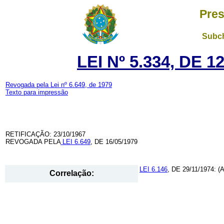
Pres
Subch
LEI Nº 5.334, DE 
Revogada pela Lei nº 6.649, de 1979
Texto para impressão
RETIFICAÇÃO: 23/10/1967
REVOGADA PELA
LEI 6.649
, DE 16/05/1979
LEI 6.146
, DE 29/11/1974: 
Correlação: