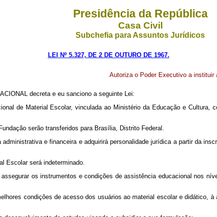
Presidência da República
Casa Civil
Subchefia para Assuntos Jurídicos
LEI Nº 5.327, DE 2 DE OUTURO DE 1967.
Autoriza o Poder Executivo a instituir
CIONAL decreta e eu sanciono a seguinte Lei:
acional de Material Escolar, vinculada ao Ministério da Educação e Cultura
undação serão transferidos para Brasília, Distrito Federal.
dministrativa e financeira e adquirirá personalidade jurídica a partir da insc
l Escolar será indeterminado.
de assegurar os instrumentos e condições de assistência educacional nos níve
 de melhores condições de acesso dos usuários ao material escolar e didá