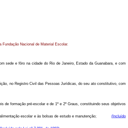
 a Fundação Nacional de Material Escolar.
, com sede e fôro na cidade do Rio de Janeiro, Estado da Guanabara, e com
rição, no Registro Civil das Pessoas Jurídicas, do seu ato constitutivo, com
is de formação pré-escolar e de 1º e 2º Graus, constituindo seus objetivos
tico, à alimentação escolar e às bolsas de estudo e manutenção;
(Incluído