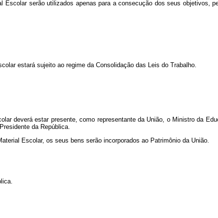
l Escolar serão utilizados apenas para a consecução dos seus objetivos, pe
colar estará sujeito ao regime da Consolidação das Leis do Trabalho.
colar deverá estar presente, como representante da União, o Ministro da Ed
 Presidente da República.
Material Escolar, os seus bens serão incorporados ao Patrimônio da União.
lica.