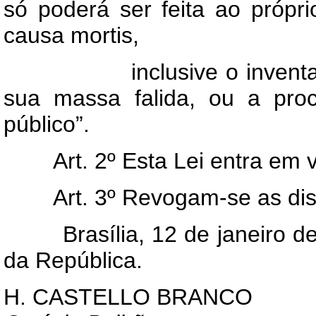
só poderá ser feita ao própri
causa mortis,
inclusive o inventariante
sua massa falida, ou a proc
público”.
Art
. 2º Esta Lei entra em 
Art
. 3º Revogam-se as dis
Brasília, 12 de janeiro de 
da República.
H. CASTELLO BRANCO