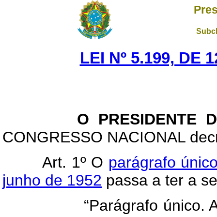
Pres
Subch
LEI Nº 5.199, DE
O PRESIDENTE DA 
CONGRESSO NACIONAL decreta
Art
. 1º O
parágrafo único
junho de 1952
passa a ter a s
“Parágrafo único. A entr