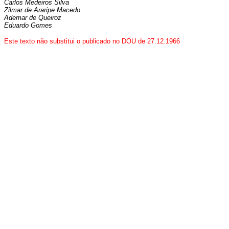
Carlos Medeiros Silva
Zilmar de Araripe Macedo
Ademar de Queiroz
Eduardo Gomes
Este texto não substitui o publicado no DOU de 27.12.1966