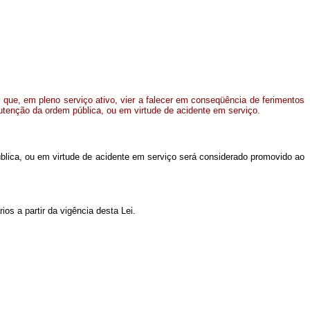
 que, em pleno serviço ativo, vier a falecer em conseqüência de ferimentos
enção da ordem pública, ou em virtude de acidente em serviço.
blica, ou em virtude de acidente em serviço será considerado promovido ao
s a partir da vigência desta Lei.