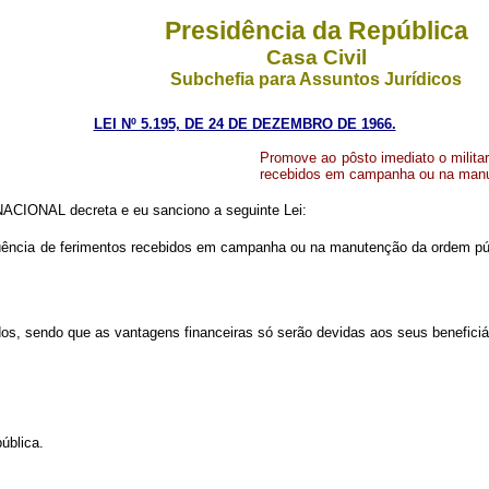
Presidência da República
Casa Civil
Subchefia para Assuntos Jurídicos
LEI Nº 5.195, DE 24 DE DEZEMBRO DE 1966.
Promove ao pôsto imediato o militar
recebidos em campanha ou na manut
CIONAL decreta e eu sanciono a seguinte Lei:
seqüência de ferimentos recebidos em campanha ou na manutenção da ordem pú
s, sendo que as vantagens financeiras só serão devidas aos seus beneficiário
ública.