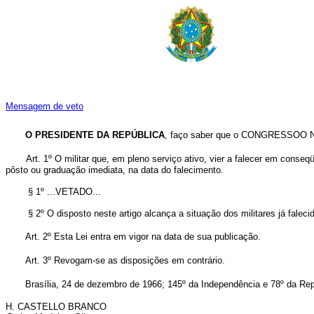
Mensagem de veto
O PRESIDENTE DA REPÚBLICA
, faço saber que o CONGRESSOO NA
Art. 1º O militar que, em pleno serviço ativo, vier a falecer em con
pôsto ou graduação imediata, na data do falecimento.
§ 1º ...VETADO...
§ 2º O disposto neste artigo alcança a situação dos militares já falecido
Art. 2º Esta Lei entra em vigor na data de sua publicação.
Art. 3º Revogam-se as disposições em contrário.
Brasília, 24 de dezembro de 1966; 145º da Independência e 78º da Rep
H. CASTELLO BRANCO