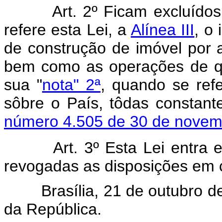
Art. 2º Ficam excluído
refere esta Lei, a
Alínea III
, o
de construção de imóvel por
bem como as operações de q
sua "
nota" 2ª
, quando se refe
sôbre o País, tôdas constan
número 4.505 de 30 de novem
Art. 3º Esta Lei entra
revogadas as disposições em c
Brasília, 21 de outubro de 
da República.