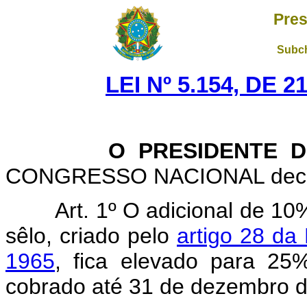
Pres
Subch
LEI Nº 5.154, DE 
O PRESIDENTE DA
CONGRESSO NACIONAL decreta
Art. 1º O adicional de 10
sêlo, criado pelo
artigo 28 da
1965
, fica elevado para 25%
cobrado até 31 de dezembro d