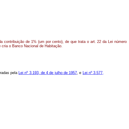
s da contribuição de 1% (um por cento), de que trata o art. 22 da Lei número
e cria o Banco Nacional de Habitação.
aradas pela
Lei nº 3.193, de 4 de julho de 1957
, e
Lei nº 3.577,