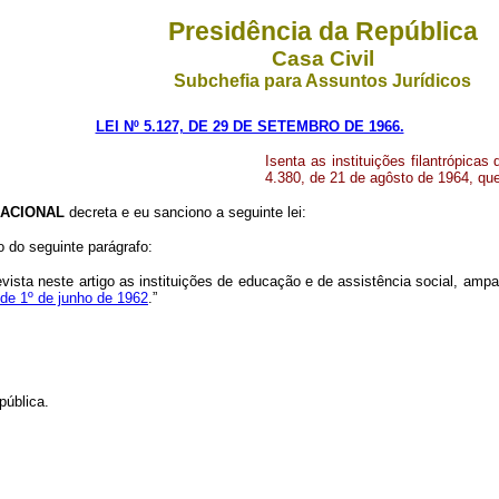
Presidência da República
Casa Civil
Subchefia para Assuntos Jurídicos
LEI Nº 5.127, DE 29 DE SETEMBRO DE 1966.
Isenta as instituições filantrópica
4.380, de 21 de agôsto de 1964, qu
ACIONAL
decreta e eu sanciono a seguinte lei:
 do seguinte parágrafo:
evista neste artigo as instituições de educação e de assistência social, amp
de 1º de junho de 1962
.”
pública.