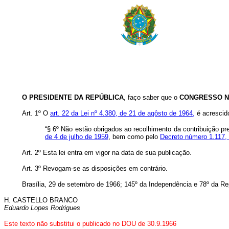
O PRESIDENTE DA REPÚBLICA
, faço saber que o
CONGRESSO N
Art. 1º O
art. 22 da Lei nº 4.380, de 21 de agôsto de 1964,
é acrescido
“§ 6º Não estão obrigados ao recolhimento da contribuição pr
de 4 de julho de 1959
, bem como pelo
Decreto número 1.117, 
Art. 2º Esta lei entra em vigor na data de sua publicação.
Art. 3º Revogam-se as disposições em contrário.
Brasília, 29 de setembro de 1966; 145º da Independência e 78º da Re
H. CASTELLO BRANCO
Eduardo Lopes Rodrigues
Este texto não substitui o publicado no DOU de 30.9.1966