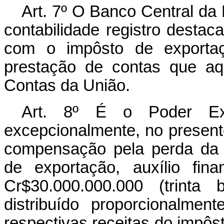
Art. 7º O Banco Central da
contabilidade registro desta
com o impôsto de exportaç
prestação de contas que aqu
Contas da União.
Art. 8º É o Poder Exe
excepcionalmente, no presente
compensação pela perda da 
de exportação, auxílio fin
Cr$30.000.000.000 (trinta 
distribuído proporcionalme
respectivas receitas do impôs