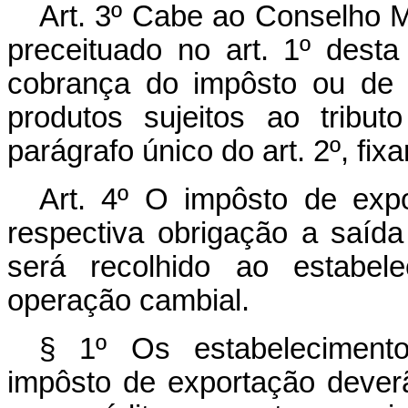
Art. 3º Cabe ao Conselho M
preceituado no art. 1º desta
cobrança do impôsto ou de s
produtos sujeitos ao tribu
parágrafo único do art. 2º, fix
Art. 4º O impôsto de exp
respectiva obrigação a saída 
será recolhido ao estabele
operação cambial.
§ 1º Os estabeleciment
impôsto de exportação deverã