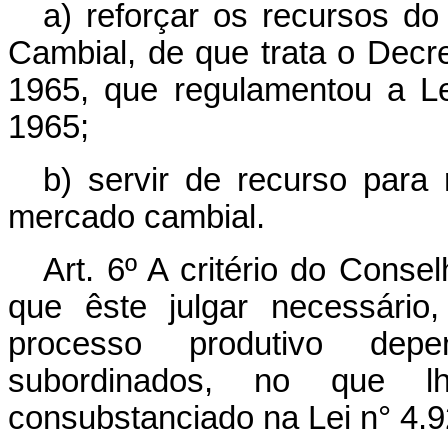
a) reforçar os recursos do
Cambial, de que trata o Decr
1965, que regulamentou a L
1965;
b) servir de recurso para 
mercado cambial.
Art. 6º A critério do Conse
que êste julgar necessário
processo produtivo depe
subordinados, no que lh
consubstanciado na Lei n° 4.