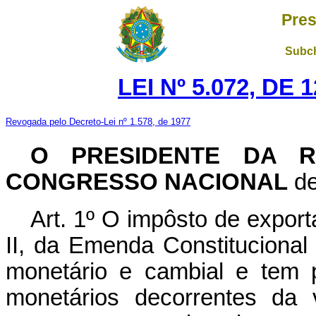
Pres
Subch
LEI Nº 5.072, DE
Revogada pelo Decreto-Lei nº 1.578, de 1977
O PRESIDENTE DA R
CONGRESSO NACIONAL
de
Art. 1º O impôsto de exporta
II, da Emenda Constitucional
monetário e cambial e tem po
monetários decorrentes da 