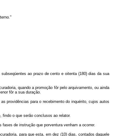
terno."
as subseqüentes ao prazo de cento e oitenta (180) dias da sua
ocuradoria, quando a promoção fôr pelo arquivamento, ou ainda
enor fôr a sua duração.
 as providências para o recebimento do inquérito, cujos autos
 findo o que serão conclusos ao relator.
 fases de instrução que porventura venham a ocorrer.
ocuradoria, para que esta, em dez (10) dias, contados daquele