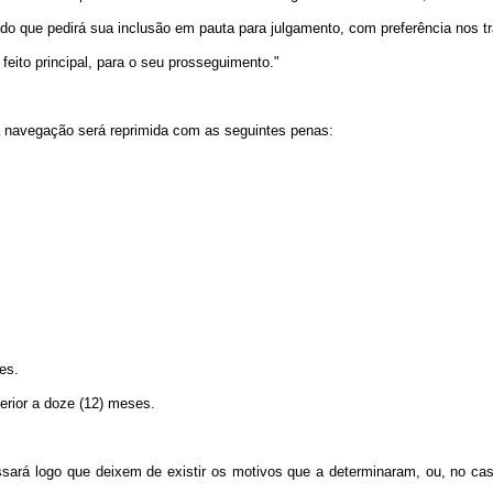
ido que pedirá sua inclusão em pauta para julgamento, com preferência nos tr
 feito principal, para o seu prosseguimento."
a navegação será reprimida com as seguintes penas:
es.
erior a doze (12) meses.
ará logo que deixem de existir os motivos que a determinaram, ou, no caso 