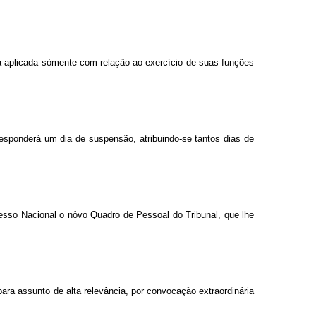
rá aplicada sòmente com relação ao exercício de suas funções
esponderá um dia de suspensão, atribuindo-se tantos dias de
resso Nacional o nôvo Quadro de Pessoal do Tribunal, que lhe
 para assunto de alta relevância, por convocação extraordinária