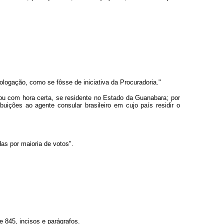
ologação, como se fôsse de iniciativa da Procuradoria."
ou com hora certa, se residente no Estado da Guanabara; por
buições ao agente consular brasileiro em cujo país residir o
s por maioria de votos".
e 845, incisos e parágrafos.