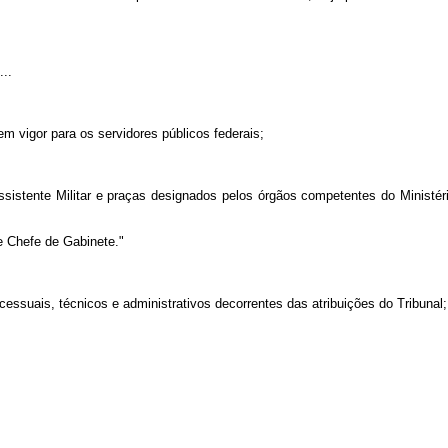
...
em vigor para os servidores públicos federais;
istente Militar e praças designados pelos órgãos competentes do Ministéri
e Chefe de Gabinete."
essuais, técnicos e administrativos decorrentes das atribuições do Tribunal;