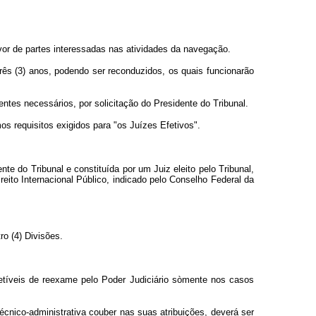
avor de partes interessadas nas atividades da navegação.
s (3) anos, podendo ser reconduzidos, os quais funcionarão
entes necessários, por solicitação do Presidente do Tribunal.
 requisitos exigidos para "os Juízes Efetivos".
 do Tribunal e constituída por um Juiz eleito pelo Tribunal,
reito Internacional Público, indicado pelo Conselho Federal da
ro (4) Divisões.
etíveis de reexame pelo Poder Judiciário sòmente nos casos
cnico-administrativa couber nas suas atribuições, deverá ser