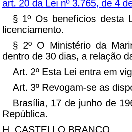
art. 20 da Lei nº 3.765, de 4 
§ 1º Os benefícios desta L
licenciamento.
§ 2º O Ministério da Mari
dentro de 30 dias, a relação d
Art. 2º Esta Lei entra em vi
Art. 3º Revogam-se as disp
Brasília, 17 de junho de 1
República.
H. CASTELLO BRANCO