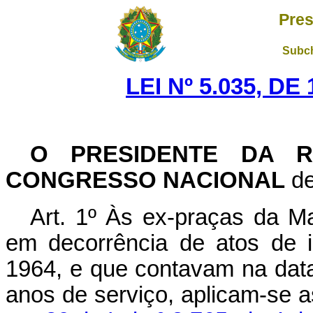
Pres
Subch
LEI Nº 5.035, D
O PRESIDENTE DA R
CONGRESSO NACIONAL
de
Art. 1º Às ex-praças da Ma
em decorrência de atos de i
1964, e que contavam na data
anos de serviço, aplicam-se 