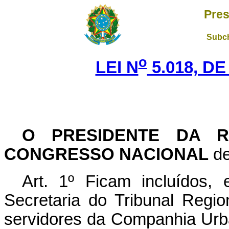
Pres
Subch
o
LEI N
5.018, DE
O PRESIDENTE DA R
CONGRESSO NACIONAL
de
Art. 1º Ficam incluídos
Secretaria do Tribunal Region
servidores da Companhia Urba