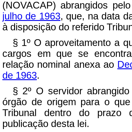
(NOVACAP) abrangidos pel
julho de 1963
, que, na data d
à disposição do referido Tribun
§ 1º O aproveitamento a que
cargos em que se encontra
relação nominal anexa ao
Dec
de 1963
.
§ 2º O servidor abrangido 
órgão de origem para o que
Tribunal dentro do prazo d
publicação desta lei.