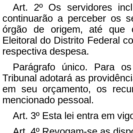
Art. 2º Os servidores inc
continuarão a perceber os 
órgão de origem, até que o
Eleitoral do Distrito Federal 
respectiva despesa.
Parágrafo único. Para os
Tribunal adotará as providênci
em seu orçamento, os recu
mencionado pessoal.
Art. 3º Esta lei entra em vi
Art. 4º Revogam-se as disp