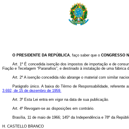
O PRESIDENTE DA REPÚBLICA
, faço saber que o
CONGRESSO 
Art. 1º É concedida isenção dos impostos de importação e de consu
Fiação e Tecelagem “Paranafios”, e destinado à instalação de uma fábrica d
Art. 2º A isenção concedida não abrange o material com similar nacio
Parágrafo único. A baixa do Têrmo de Responsabilidade, referente as
3.692, de 15 de dezembro de 1959.
Art. 3º Esta Lei entra em vigor na data de sua publicação.
Art. 4º Revogam-se as disposições em contrário.
Brasília, 11 de maio de 1966; 145º da Independência e 78º da Repúbli
H. CASTELLO BRANCO