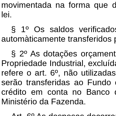
movimentada na forma que d
lei.
§ 1º Os saldos verificad
automàticamente transferidos p
§ 2º As dotações orçament
Propriedade Industrial, excluí
refere o art. 6º, não utilizada
serão transferidas ao Fundo 
crédito em conta no Banco d
Ministério da Fazenda.