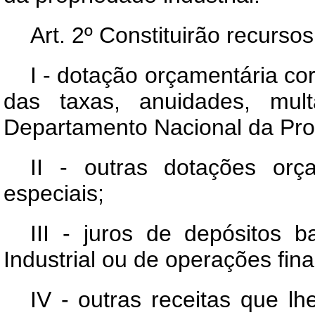
Art
. 2º Constituirão recurso
I - dotação orçamentária co
das taxas, anuidades, mult
Departamento Nacional da Prop
II - outras dotações orça
especiais;
III - juros de depósitos 
Industrial ou de operações fina
IV - outras receitas que l