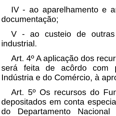
IV - ao aparelhamento e am
documentação;
V - ao custeio de outras
industrial.
Art
. 4º A aplicação dos recur
será feita de acôrdo com p
Indústria e do Comércio, à ap
Art
. 5º Os recursos do Fun
depositados em conta especia
do Departamento Nacional d