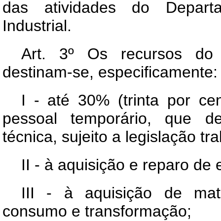
das atividades do Depart
Industrial.
Art
. 3º Os recursos do 
destinam-se, especificamente:
I - até 30% (trinta por c
pessoal temporário, que d
técnica, sujeito a legislação tra
II - à aquisição e reparo de
III - à aquisição de ma
consumo e transformação;