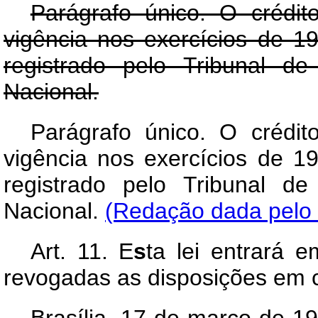
Parágrafo único. O crédit
vigência nos exercícios de 
registrado pelo Tribunal d
Nacional.
Parágrafo único. O crédit
vigência nos exercícios de 
registrado pelo Tribunal d
Nacional.
(Redação dada pelo 
Art
. 11. E
s
ta lei entrará 
revogadas as disposições em c
Brasília, 17 de março de 1