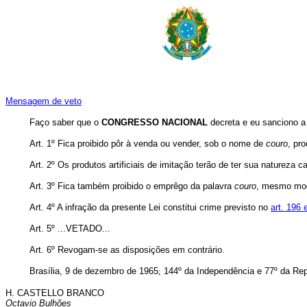
Mensagem de veto
Faço saber que o
CONGRESSO NACIONAL
decreta e eu sanciono a 
Art. 1º Fica proibido pôr à venda ou vender, sob o nome de
couro
, pr
Art. 2º Os produtos artificiais de imitação terão de ter sua natureza 
Art. 3º Fica também proibido o emprêgo da palavra
couro
, mesmo modi
Art. 4º A infração da presente Lei constitui crime previsto no
art. 196
Art. 5º ...VETADO...
Art. 6º Revogam-se as disposições em contrário.
Brasília, 9 de dezembro de 1965
;
144º da Independência e 77º da Rep
H. CASTELLO BRANCO
Octavio Bulhões