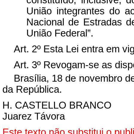
União integrantes do a
Nacional de Estradas de
União Federal”.
Art. 2º Esta Lei entra em vi
Art. 3º Revogam-se as disp
Brasília, 18 de novembro d
da República.
H. CASTELLO BRANCO
Juarez Távora
Este texto não substitui o pu