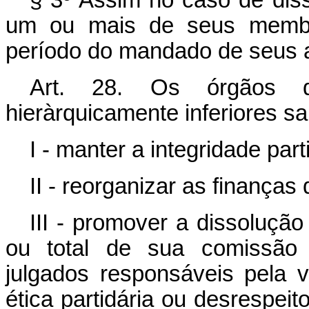
um ou mais de seus membro
período do mandado de seus 
Art. 28. Os órgãos d
hieràrquicamente inferiores sa
I - manter a integridade part
II - reorganizar as finanças d
III - promover a dissolução 
ou total de sua comissão 
julgados responsáveis pela v
ética partidária ou desrespeito