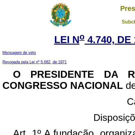
Pres
Subch
o
LEI N
4.740, DE
Mensagem de veto
Revogada pela Lei nº 5.682, de 1971
O PRESIDENTE DA R
CONGRESSO NACIONAL
de
C
Disposiçõ
Art. 1º A fundação, organi