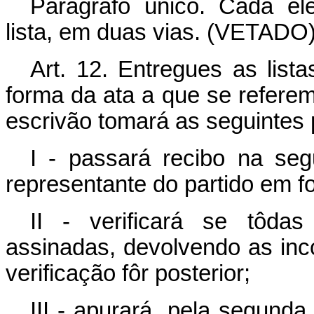
Parágrafo único. Cada el
lista, em duas vias. (VETADO
Art. 12. Entregues as lista
forma da ata a que se referem a
escrivão tomará as seguintes 
I - passará recibo na segu
representante do partido em 
II - verificará se tôda
assinadas, devolvendo as inco
verificação fôr posterior;
III - apurará, pela segunda 