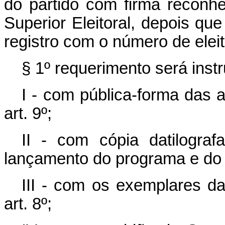
do partido com firma reconhe
Superior Eleitoral, depois que
registro com o número de eleit
§ 1º requerimento será instr
I - com pública-forma das a
art. 9º;
II - com cópia datilogra
lançamento do programa e do 
III - com os exemplares da
art. 8º;