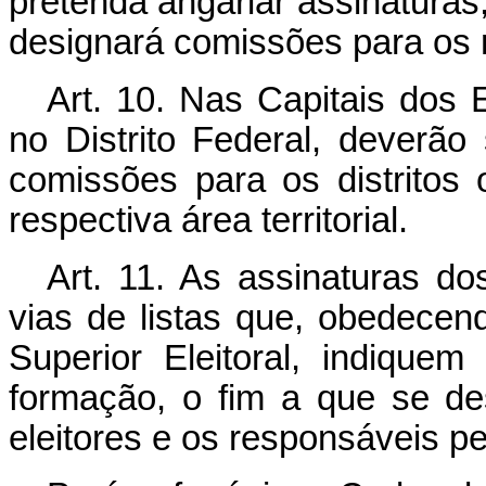
pretenda angariar assinaturas
designará comissões para os 
Art. 10. Nas Capitais dos
no Distrito Federal, deverã
comissões para os distritos 
respectiva área territorial.
Art. 11. As assinaturas do
vias de listas que, obedecen
Superior Eleitoral, indiqu
formação, o fim a que se de
eleitores e os responsáveis p