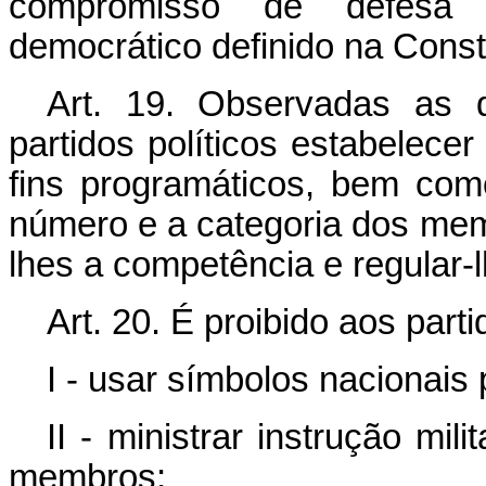
compromisso de defesa 
democrático definido na Const
Art. 19. Observadas as d
partidos políticos estabelece
fins programáticos, bem como
número e a categoria dos memb
lhes a competência e regular-
Art. 20. É proibido aos parti
I - usar símbolos nacionais
II - ministrar instrução mi
membros;