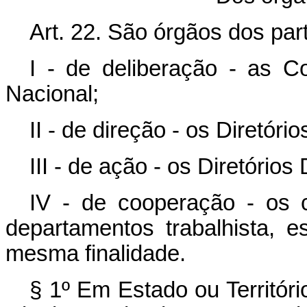
Art. 22. São órgãos dos part
I - de deliberação - as C
Nacional;
II - de direção - os Diretór
III - de ação - os Diretórios D
IV - de cooperação - os c
departamentos trabalhista, e
mesma finalidade.
§ 1º Em Estado ou Territóri