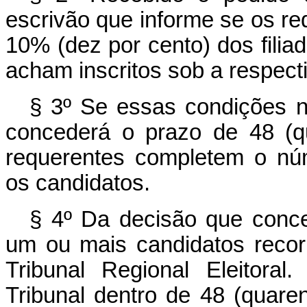
escrivão que informe se os r
10% (dez por cento) dos filia
acham inscritos sob a respect
§ 3º Se essas condições nã
concederá o prazo de 48 (q
requerentes completem o nú
os candidatos.
§ 4º Da decisão que conce
um ou mais candidatos recorr
Tribunal Regional Eleitora
Tribunal dentro de 48 (quare