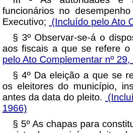
funcionários no desempenho
Executivo;
(Incluído pelo Ato
§ 3º Observar‑se‑á o dispos
aos fiscais a que se refere o
pelo Ato Complementar nº 29,
§ 4º Da eleição a que se re
os eleitores do município, in
antes da data do pleito.
(Inclu
1966)
§ 5º As chapas para constit