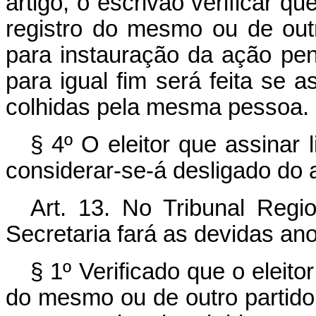
artigo, o escrivão verificar qu
registro do mesmo ou de outr
para instauração da ação pen
para igual fim será feita se a
colhidas pela mesma pessoa.
§ 4º O eleitor que assinar 
considerar-se-á desligado do 
Art. 13. No Tribunal Region
Secretaria fará as devidas ano
§ 1º Verificado que o eleitor
do mesmo ou de outro partido