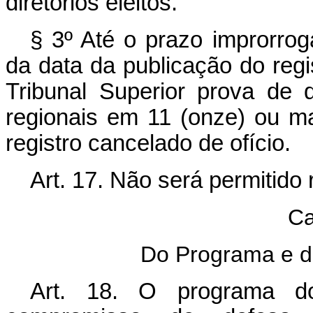
diretórios eleitos.
§ 3º Até o prazo improrro
da data da publicação do regi
Tribunal Superior prova de q
regionais em 11 (onze) ou m
registro cancelado de ofício.
Art. 17. Não será permitido r
Ca
Do Programa e do
Art. 18. O programa do