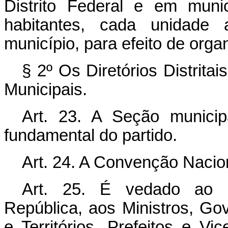
Distrito Federal e em mun
habitantes, cada unidade a
município, para efeito de organ
§ 2º Os Diretórios Distrita
Municipais.
Art. 23. A Seção municip
fundamental do partido.
Art. 24. A Convenção Nacio
Art. 25. É vedado ao P
República, aos Ministros, Go
e Territórios, Prefeitos e Vi