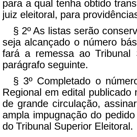
para a qual tenha obtido tran
juiz eleitoral, para providênci
§ 2º As listas serão conser
seja alcançado o número bás
fará a remessa ao Tribunal 
parágrafo seguinte.
§ 3º Completado o número 
Regional em edital publicado 
de grande circulação, assina
ampla impugnação do pedido d
do Tribunal Superior Eleitoral.