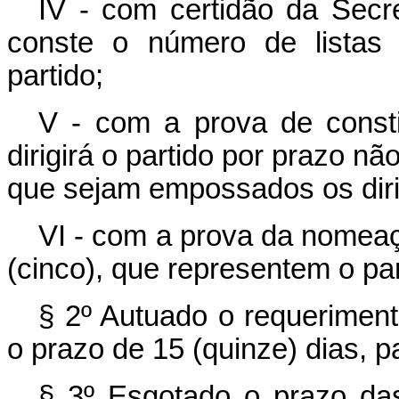
IV - com certidão da Secre
conste o número de listas 
partido;
V - com a prova de consti
dirigirá o partido por prazo n
que sejam empossados os dirig
VI - com a prova da nomea
(cinco), que representem o par
§ 2º Autuado o requerimento
o prazo de 15 (quinze) dias, 
§ 3º Esgotado o prazo da