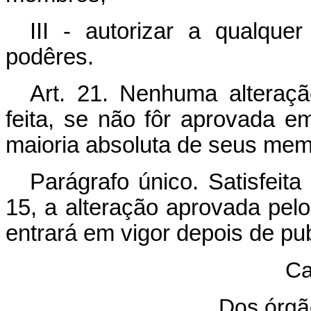
III - autorizar a qualqu
podêres.
Art. 21. Nenhuma alteraçã
feita, se não fôr aprovada e
maioria absoluta de seus mem
Parágrafo único. Satisfeita
15, a alteração aprovada pelo
entrará em vigor depois de pub
Ca
Dos órgã