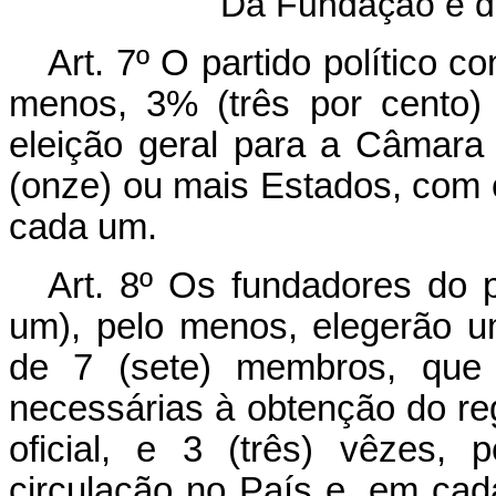
Da Fundação e do
Art. 7º O partido político co
menos, 3% (três por cento) 
eleição geral para a Câmara
(onze) ou mais Estados, com 
cada um.
Art. 8º Os fundadores do 
um), pelo menos, elegerão u
de 7 (sete) membros, que 
necessárias à obtenção do reg
oficial, e 3 (três) vêzes,
circulação no País e, em ca