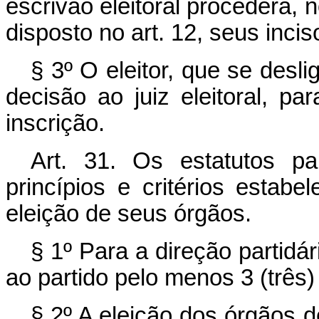
escrivão eleitoral procederá, 
disposto no art. 12, seus incis
§ 3º O eleitor, que se desl
decisão ao juiz eleitoral, pa
inscrição.
Art. 31. Os estatutos pa
princípios e critérios estabe
eleição de seus órgãos.
§ 1º Para a direção partidár
ao partido pelo menos 3 (três
§ 2º A eleição dos órgãos d