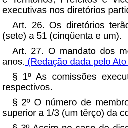
executivas nos diretórios parti
Art. 26. Os diretórios t
(sete) a 51 (cinqüenta e um).
Art. 27. O mandato dos me
anos.
(Redação dada pelo Ato
§ 1º As comissões executi
respectivos.
§ 2º O número de membro
superior a 1/3 (um têrço) da c
§ 3º Assim no caso de dis