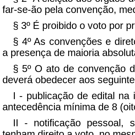
far-se-ão pela convenção, med
§ 3º É proibido o voto por p
§ 4º As convenções e dire
a presença de maioria absolu
§ 5º O ato de convenção d
deverá obedecer aos seguintes
I - publicação de edital na
antecedência mínima de 8 (oito
II - notificação pessoal,
tenham direito a voto, no mes