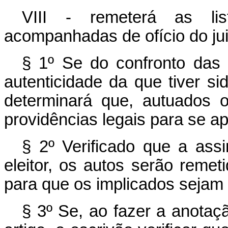
VIII - remeterá as lis
acompanhadas de ofício do jui
§ 1º Se do confronto das 
autenticidade da que tiver si
determinará que, autuados 
providências legais para se a
§ 2º Verificado que a assi
eleitor, os autos serão remet
para que os implicados sejam 
§ 3º Se, ao fazer a anota