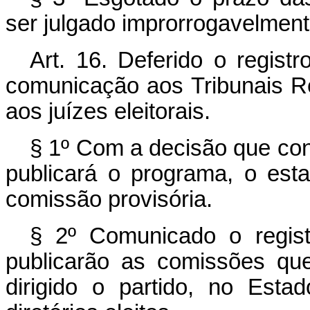
ser julgado improrrogavelmente
Art. 16. Deferido o registr
comunicação aos Tribunais R
aos juízes eleitorais.
§ 1º Com a decisão que conc
publicará o programa, o es
comissão provisória.
§ 2º Comunicado o regist
publicarão as comissões que
dirigido o partido, no Est