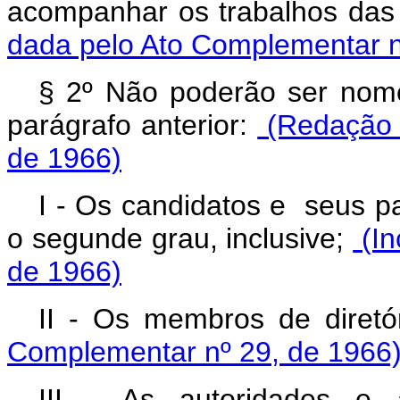
acompanhar os trabalhos das
dada pelo Ato Complementar n
§ 2º Não poderão ser nome
parágrafo anterior:
(Redação 
de 1966)
I ‑ Os candidatos e seus pa
o segunde grau, inclusive;
(In
de 1966)
II ‑ Os membros de diretó
Complementar nº 29, de 1966
III ‑ As autoridades e 