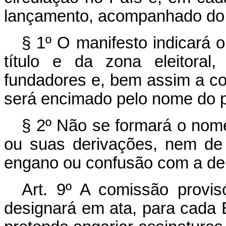
lançamento, acompanhado do 
§ 1º O manifesto indicará 
título e da zona eleitoral
fundadores e, bem assim a con
será encimado pelo nome do pa
§ 2º Não se formará o nome
ou suas derivações, nem de 
engano ou confusão com a den
Art. 9º A comissão provisó
designará em ata, para cada 