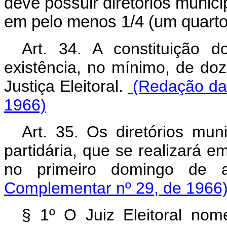
deve possuir diretórios municip
em pelo menos 1/4 (um quarto
Art. 34. A constituição d
existência, no mínimo, de doze
Justiça Eleitoral.
(Redação dad
1966)
Art. 35. Os diretórios mun
partidária, que se realizará e
no primeiro domingo de a
Complementar nº 29, de 1966
§ 1º O Juiz Eleitoral nom