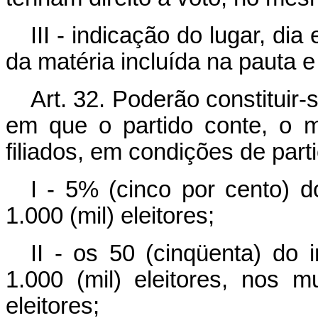
III - indicação do lugar, di
da matéria incluída na pauta e
Art. 32. Poderão constituir
em que o partido conte, o 
filiados, em condições de parti
I - 5% (cinco por cento) d
1.000 (mil) eleitores;
II - os 50 (cinqüenta) do 
1.000 (mil) eleitores, nos m
eleitores;