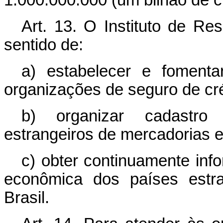
1.000.000.000 (um bilhão de c
Art. 13. O Instituto de Re
sentido de:
a) estabelecer e fomenta
organizações de seguro de cré
b) organizar cadastro 
estrangeiros de mercadorias e
c) obter continuamente info
econômica dos países estr
Brasil.