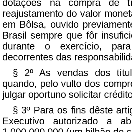
dotações na compra de tít
reajustamento do valor monet
em Bôlsa, ouvido previament
Brasil sempre que fôr insufi
durante o exercício, pa
decorrentes das responsabili
§ 2º As vendas dos títul
quando, pelo vulto dos compr
julgar oportuno solicitar crédi
§ 3º Para os fins dêste art
Executivo autorizado a ab