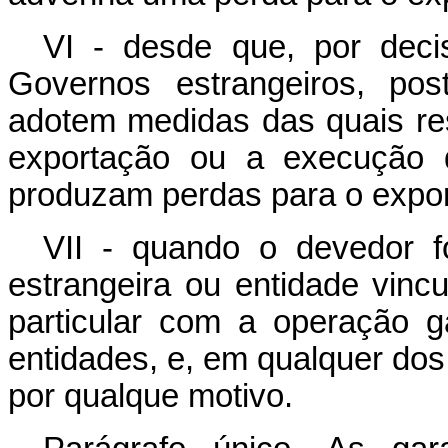
VI - desde que, por deci
Governos estrangeiros, pos
adotem medidas das quais resu
exportação ou a execução d
produzam perdas para o export
VII - quando o devedor f
estrangeira ou entidade vin
particular com a operação 
entidades, e, em qualquer dos
por qualque motivo.