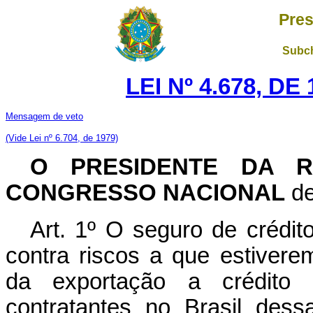
Pres
Subch
LEI Nº 4.678, D
Mensagem de veto
(Vide Lei nº 6.704, de 1979)
O PRESIDENTE DA R
CONGRESSO NACIONAL
de
Art. 1º O seguro de crédito
contra riscos a que estivere
da exportação a crédito 
contratantes no Brasil des