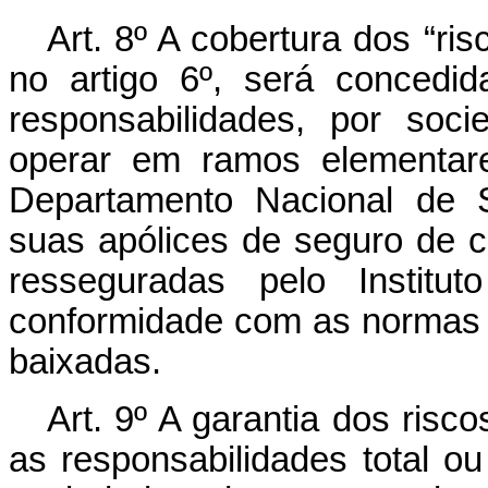
Art. 8º A cobertura dos “ri
no artigo 6º, será concedid
responsabilidades, por soc
operar em ramos elementare
Departamento Nacional de S
suas apólices de seguro de c
resseguradas pelo Institu
conformidade com as normas 
baixadas.
Art. 9º A garantia dos risco
as responsabilidades total o