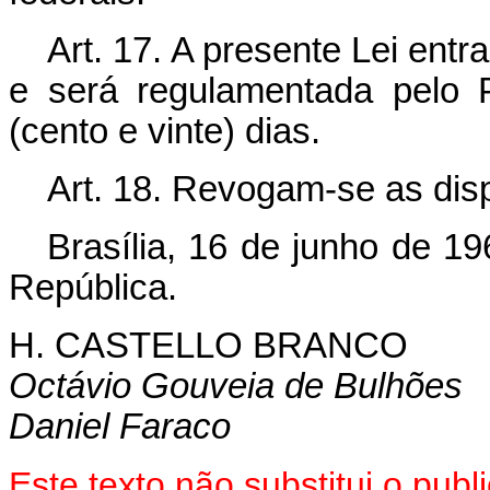
Art. 17. A presente Lei ent
e será regulamentada pelo 
(cento e vinte) dias.
Art. 18. Revogam-se as dis
Brasília, 16 de junho de 1
República.
H. CASTELLO BRANCO
Octávio Gouveia de Bulhões
Daniel Faraco
Este texto não substitui o pu