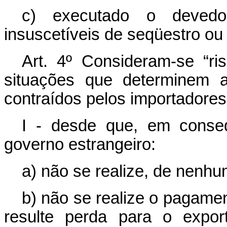
c) executado o devedor,
insuscetíveis de seqüestro ou
Art. 4º Consideram-se “ris
situações que determinem a
contraídos pelos importadores
I - desde que, em conse
governo estrangeiro:
a) não se realize, de nenh
b) não se realize o pagame
resulte perda para o expor