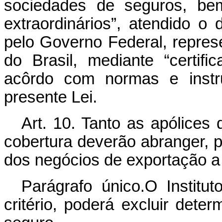
sociedades de seguros, bem
extraordinários”, atendido o 
pelo Governo Federal, repres
do Brasil, mediante “certif
acôrdo com normas e instr
presente Lei.
Art. 10. Tanto as apólices
cobertura deverão abranger, po
dos negócios de exportação a 
Parágrafo único.O Institu
critério, poderá excluir det