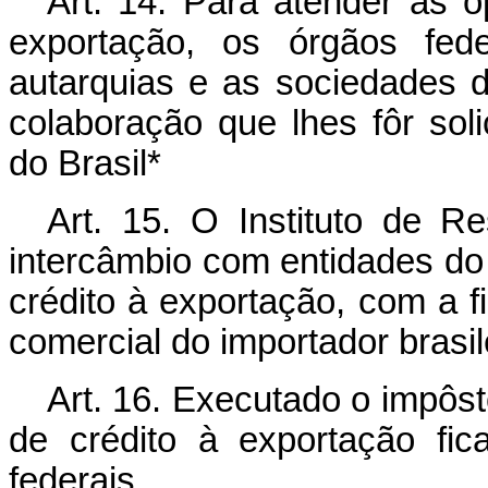
Art. 14. Para atender às 
exportação, os órgãos fede
autarquias e as sociedades 
colaboração que lhes fôr soli
do Brasil*
Art. 15. O Instituto de R
intercâmbio com entidades do
crédito à exportação, com a fi
comercial do importador brasil
Art. 16. Executado o impôs
de crédito à exportação fi
federais.