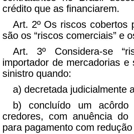
crédito que as financiarem.
Art. 2º Os riscos cobertos 
são os “riscos comerciais” e os
Art. 3º Considera-se “r
importador de mercadorias e s
sinistro quando:
a) decretada judicialmente 
b) concluído um acôrdo 
credores, com anuência do I
para pagamento com redução 