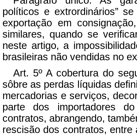
Parágrafo único. As gar
políticos e extrordinários”
exportação em consignação,
similares, quando se verific
neste artigo, a impossibilida
brasileiras não vendidas no ext
Art. 5º A cobertura do segu
sôbre as perdas líquidas defin
mercadorias e serviços, decor
parte dos importadores do
contratos, abrangendo, també
rescisão dos contratos, entre