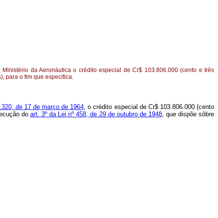
 Ministério da Aeronáutica o crédito especial de Cr$ 103.806.000 (cento e três
), para o fim que especifica.
4.320, de 17 de março de 1964
, o crédito especial de Cr$ 103.806.000 (cento
xecução do
art. 3º da Lei nº 458, de 29 de outubro de 1948
, que dispõe sôbre