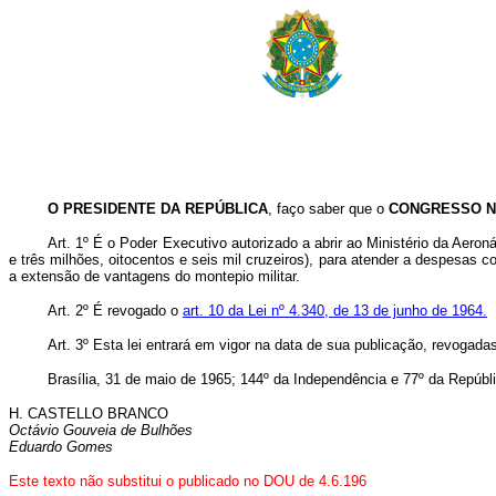
O PRESIDENTE DA REPÚBLICA
, faço saber que o
CONGRESSO N
Art. 1º É o Poder Executivo autorizado a abrir ao Ministério da Aeron
e três milhões, oitocentos e seis mil cruzeiros), para atender a despesas
a extensão de vantagens do montepio militar.
Art. 2º É revogado o
art. 10 da Lei nº 4.340, de 13 de junho de 1964.
Art. 3º Esta lei entrará em vigor na data de sua publicação, revogada
Brasília, 31 de maio de 1965; 144º da Independência e 77º da Repúbl
H. CASTELLO BRANCO
Octávio Gouveia de Bulhões
Eduardo Gomes
Este texto não substitui o publicado no DOU de 4.6.196