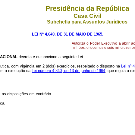
Presidência da República
Casa Civil
Subchefia para Assuntos Jurídicos
LEI Nº 4.649, DE 31 DE MAIO DE 1965.
Autoriza o Poder Executivo a abrir ao
milhões, oitocentos e seis mil cruzeiros
ACIONAL
decreta e eu sanciono a seguinte Lei:
áutica, com vigência em 2 (dois) exercícios, respeitado o disposto na
Lei nº 
 com a execução da
Lei número 4.340, de 13 de junho de 1964
, que regula a e
s as disposições em contrário.
ica.