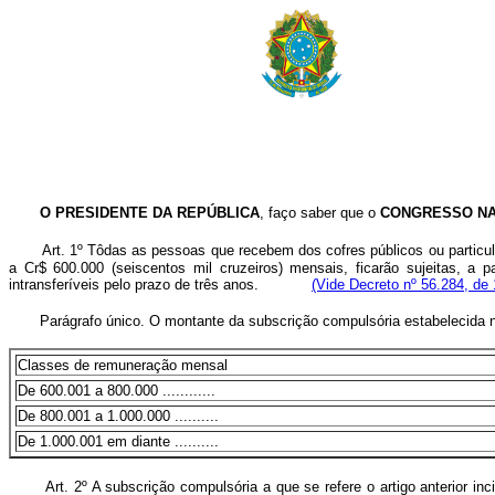
O PRESIDENTE DA REPÚBLICA
, faço saber que o
CONGRESSO N
Art. 1º Tôdas as pessoas que recebem dos cofres públicos ou particu
a Cr$ 600.000 (seiscentos mil cruzeiros) mensais, ficarão sujeitas, a 
intransferíveis pelo prazo de três anos.
(Vide Decreto nº 56.284, de
Parágrafo único. O montante da subscrição compulsória estabelecida n
Classes de remuneração mensal
De 600.001 a 800.000 ............
De 800.001 a 1.000.000 ..........
De 1.000.001 em diante ..........
Art. 2º A subscrição compulsória a que se refere o artigo anterior i