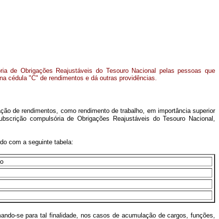
ria de Obrigações Reajustáveis do Tesouro Nacional pelas pessoas que
na cédula "C" de rendimentos e dá outras providências.
ação de rendimentos, como rendimento de trabalho, em importância superior
 subscrição compulsória de Obrigações Reajustáveis do Tesouro Nacional,
do com a seguinte tabela:
ão
somando-se para tal finalidade, nos casos de acumulação de cargos, funções,