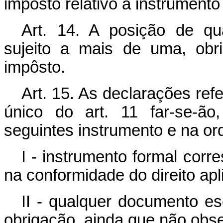
impôsto relativo a instrumento
Art. 14. A posição de qu
sujeito a mais de uma, obr
impôsto.
Art. 15. As declarações refe
único do art. 11 far-se-ão
seguintes instrumento e na or
I - instrumento formal corr
na conformidade do direito apl
II - qualquer documento es
obrigação, ainda que não obse