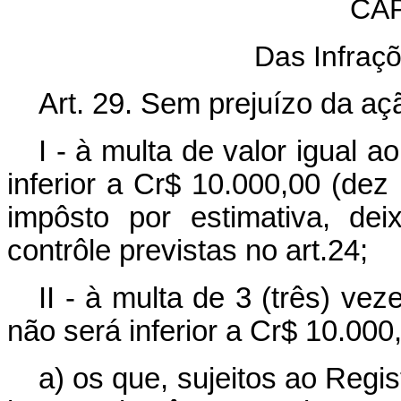
CAP
Das Infraç
Art. 29. Sem prejuízo da açã
I - à multa de valor igual 
inferior a Cr$ 10.000,00 (dez
impôsto por estimativa, de
contrôle previstas no art.24;
II - à multa de 3 (três) ve
não será inferior a Cr$ 10.000,
a) os que, sujeitos ao Regi