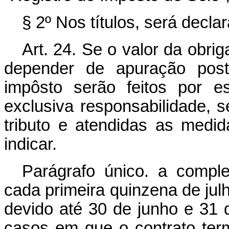
§ 2º Nos títulos, será decla
Art. 24. Se o valor da obri
depender de apuração post
impôsto serão feitos por es
exclusiva responsabilidade,
tributo e atendidas as medi
indicar.
Parágrafo único. a compl
cada primeira quinzena de julh
devido até 30 de junho e 31
casos em que o contrato ter