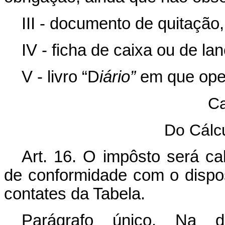
III - documento de quitação,
IV - ficha de caixa ou de la
V - livro “D
iário”
em que oper
Ca
Do Cálc
Art. 16. O impôsto será ca
de conformidade com o dispos
contates da Tabela.
Parágrafo único. Na d