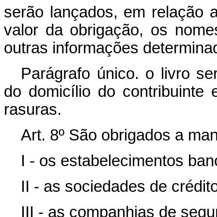
serão lançados, em relação a
valor da obrigação, os nome
outras informações determin
Parágrafo único. o livro se
do domicílio do contribuint
rasuras.
Art. 8º São obrigados a man
I - os estabelecimentos ban
II - as sociedades de crédit
III - as companhias de segu