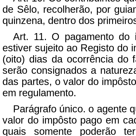
de Sêlo, recolherão, por gui
quinzena, dentro dos primeiros
Art. 11. O pagamento do i
estiver sujeito ao Registo do 
(oito) dias da ocorrência do
serão consignados a naturez
das partes, o valor do impôst
em regulamento.
Parágrafo único. o agente 
valor do impôsto pago em ca
quais somente poderão ter