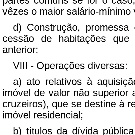
partes comuns se fôr o caso, 
vêzes o maior salário-mínimo 
d) Construção, promessa
cessão de habitações que s
anterior;
VIII - Operações diversas:
a) ato relativos à aquisiç
imóvel de valor não superior 
cruzeiros), que se destine à 
imóvel residencial;
b) títulos da dívida públic