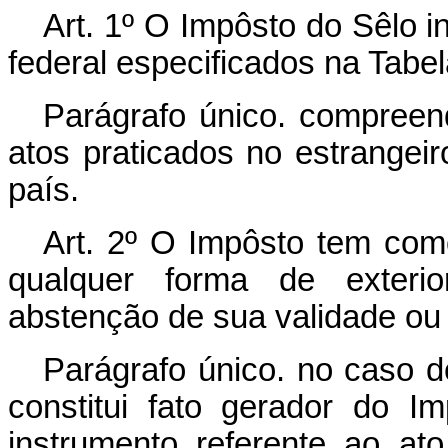
Art. 1º O Impôsto do Sêlo i
federal especificados na Tabe
Parágrafo único. compreen
atos praticados no estrangeir
país.
Art. 2º O Impôsto tem como
qualquer forma de exterio
abstenção de sua validade ou e
Parágrafo único. no caso do
constitui fato gerador do I
instrumento referente ao a