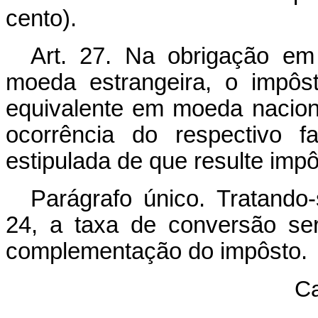
cento).
Art. 27. Na obrigação em
moeda estrangeira, o impôs
equivalente em moeda naciona
ocorrência do respectivo f
estipulada de que resulte imp
Parágrafo único. Tratando-
24, a taxa de conversão ser
complementação do impôsto.
Ca