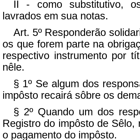
II - como substitutivo, 
lavrados em sua notas.
Art. 5º Responderão solida
os que forem parte na obriga
respectivo instrumento por tí
nêle.
§ 1º Se algum dos respons
impôsto recairá sôbre os dema
§ 2º Quando um dos respon
Registro do impôsto de Sêlo, r
o pagamento do impôsto.