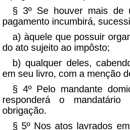
§ 3º Se houver mais de u
pagamento incumbirá, sucessi
a) àquele que possuir organ
do ato sujeito ao impôsto;
b) qualquer deles, cabend
em seu livro, com a menção 
§ 4º Pelo mandante domici
responderá o mandatário
obrigação.
§ 5º Nos atos lavrados em 