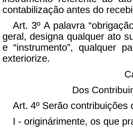
contabilização antes do receb
Art. 3º A palavra “obrigaç
geral, designa qualquer ato su
e “instrumento”, qualquer p
exteriorize.
Ca
Dos Contribui
Art. 4º Serão contribuições
I - originárimente, os que pr