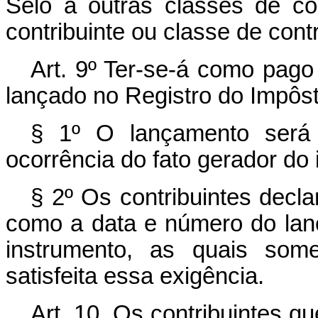
Sêlo a outras classes de con
contribuinte ou classe de contr
Art. 9º Ter-se-á como pago 
lançado no Registro do Impôst
§ 1º O lançamento será 
ocorrência do fato gerador do
§ 2º Os contribuintes decl
como a data e número do la
instrumento, as quais som
satisfeita essa exigência.
Art. 10. Os contribuintes q