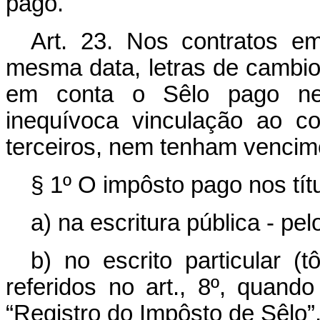
pago.
Art. 23. Nos contratos e
mesma data, letras de cambio
em conta o Sêlo pago nes
inequívoca vinculação ao c
terceiros, nem tenham vencim
§ 1º O impôsto pago nos tít
a) na escritura pública - pel
b) no escrito particular (t
referidos no art., 8º, quand
“Registro do Impôsto de Sêlo”, 