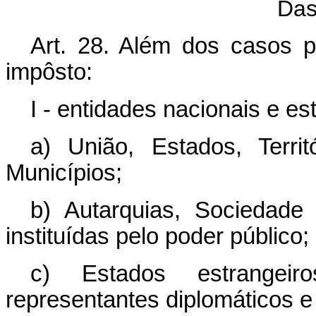
Das
Art. 28. Além dos casos p
impôsto:
I - entidades nacionais e es
a) União, Estados, Territ
Municípios;
b) Autarquias, Sociedad
instituídas pelo poder público;
c) Estados estrangei
representantes diplomáticos e