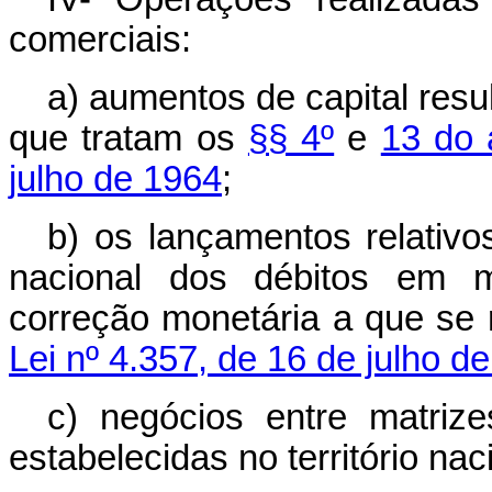
comerciais:
a) aumentos de capital resu
que tratam os
§§ 4º
e
13 do 
julho de 1964
;
b) os lançamentos relativ
nacional dos débitos em mo
correção monetária a que se
Lei nº 4.357, de 16 de julho d
c) negócios entre matrizes
estabelecidas no território nac