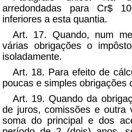
arredondadas para Cr$ 10,
inferiores a esta quantia.
Art. 17. Quando, num me
várias obrigações o impôst
isoladamente.
Art. 18. Para efeito de cál
poucas e simples obrigações c
Art. 19. Quando da obrig
de juros, comissões e outra v
soma do principal e dos ac
período de 2 (dois) anos, s