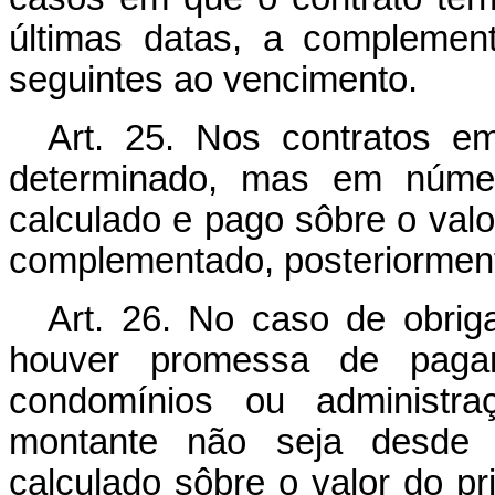
últimas datas, a complement
seguintes ao vencimento.
Art. 25. Nos contratos e
determinado, mas em númer
calculado e pago sôbre o valo
complementado, posteriormente
Art. 26. No caso de obri
houver promessa de pagam
condomínios ou administr
montante não seja desde 
calculado sôbre o valor do pr