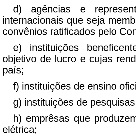
d) agências e represen
internacionais que seja membr
convênios ratificados pelo Co
e) instituições benefice
objetivo de lucro e cujas ren
país;
f) instituições de ensino of
g) instituições de pesquisas
h) emprêsas que produzem,
elétrica;