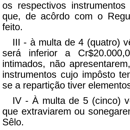
os respectivos instrumentos
que, de acôrdo com o Regul
feito.
III - à multa de 4 (quatro)
será inferior a Cr$20.000,
intimados, não apresentarem
instrumentos cujo impôsto te
se a repartição tiver elemento
IV - À multa de 5 (cinco) 
que extraviarem ou sonegarem
Sêlo.