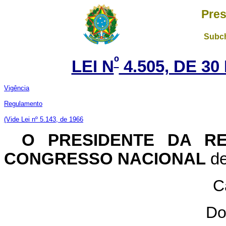
Pres
Subch
º
LEI N
4.505, DE 3
Vigência
Regulamento
(Vide Lei nº 5.143, de 1966
O PRESIDENTE DA RE
CONGRESSO NACIONAL
de
C
Do