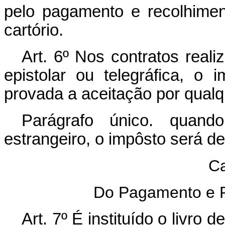
pelo pagamento e recolhimen
cartório.
Art. 6º Nos contratos real
epistolar ou telegráfica, o 
provada a aceitação por qualq
Parágrafo único. quand
estrangeiro, o impôsto será d
Ca
Do Pagamento e 
Art. 7º É instituído o livro 