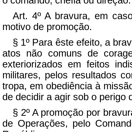
o comando, chefia ou direção.
Art. 4º A bravura, em caso
motivo de promoção.
§ 1º Para êste efeito, a br
atos não comuns de coragem
exteriorizados em feitos in
militares, pelos resultados 
tropa, em obediência à missão
de decidir a agir sob o perigo 
§ 2º A promoção por bravur
de Operações, pelo Comando