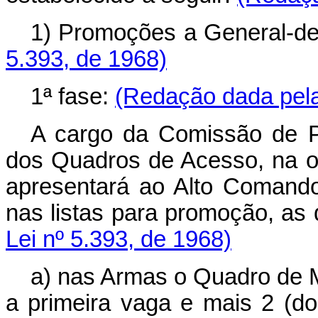
1) Promoções a General-d
5.393, de 1968)
1ª fase:
(Redação dada pela
A cargo da Comissão de Pr
dos Quadros de Acesso, na o
apresentará ao Alto Comando 
nas listas para promoção, as
Lei nº 5.393, de 1968)
a) nas Armas o Quadro de Ma
a primeira vaga e mais 2 (d