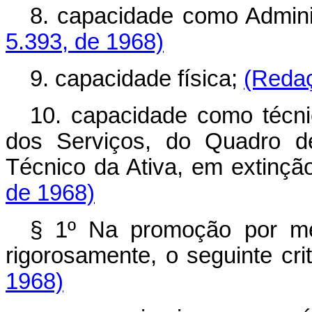
8. capacidade como Admini
5.393, de 1968)
9. capacidade física;
(Redaç
10. capacidade como técnic
dos Serviços, do Quadro de
Técnico da Ativa, em extinçã
de 1968)
§ 1º Na promoção por me
rigorosamente, o seguinte cri
1968)