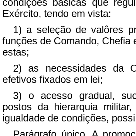
condições básicas que regu
Exército, tendo em vista:
1) a seleção de valôres p
funções de Comando, Chefia 
estas;
2) as necessidades da O
efetivos fixados em lei;
3) o acesso gradual, suc
postos da hierarquia militar
igualdade de condições, possib
Parágrafo único. A promo