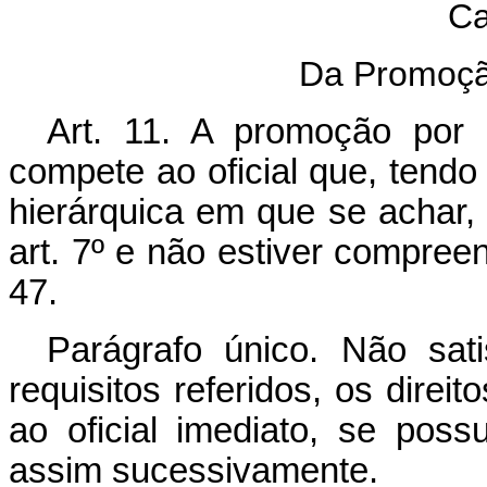
Ca
Da Promoçã
Art. 11. A promoção por 
compete ao oficial que, tendo
hierárquica em que se achar, s
art. 7º e não estiver compreen
47.
Parágrafo único. Não sati
requisitos referidos, os dire
ao oficial imediato, se poss
assim sucessivamente.