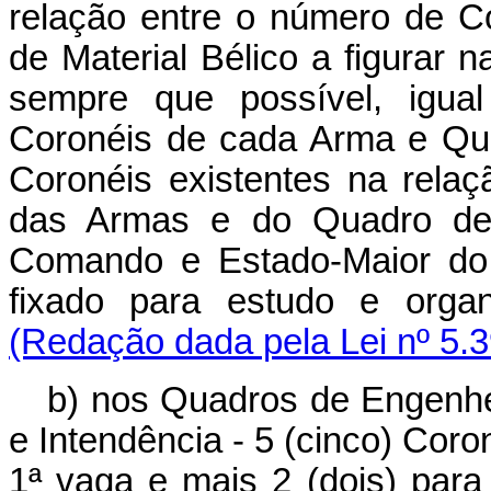
relação entre o número de 
de Material Bélico a figurar n
sempre que possível, igua
Coronéis de cada Arma e Quad
Coronéis existentes na rela
das Armas e do Quadro de 
Comando e Estado-Maior do 
fixado para estudo e orga
(Redação dada pela Lei nº 5.3
b) nos Quadros de Engenhei
e Intendência - 5 (cinco) Cor
1ª vaga e mais 2 (dois) par