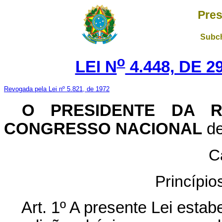
Pres
Subch
o
LEI N
4.448, DE 
Revogada pela Lei nº 5.821, de 1972
O PRESIDENTE DA R
CONGRESSO NACIONAL
de
C
Princípi
Art. 1º A presente Lei estab