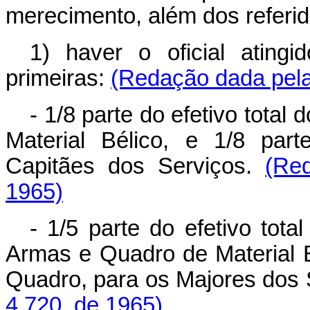
merecimento, além dos referido
1) haver o oficial ating
primeiras:
(Redação dada pela 
- 1/8 parte do efetivo tota
Material Bélico, e 1/8 par
Capitães dos Serviços.
(Re
1965)
- 1/5 parte do efetivo tot
Armas e Quadro de Material B
Quadro, para os Majores dos 
4.720, de 1965)