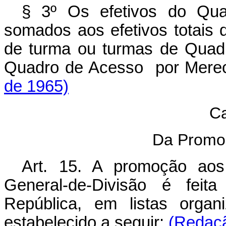
§ 3º Os efetivos do Qua
somados aos efetivos totais
de turma ou turmas de Quadr
Quadro de Acesso por Mere
de 1965)
Ca
Da Promo
Art. 15. A promoção aos
General-de-Divisão é feit
República, em listas organ
estabelecido a seguir:
(Redaçã