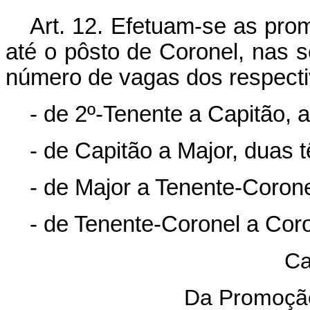
Art. 12. Efetuam-se as prom
até o pôsto de Coronel, nas 
número de vagas dos respect
- de 2º-Tenente a Capitão, a
- de Capitão a Major, duas t
- de Major a Tenente-Corone
- de Tenente-Coronel a Coro
Ca
Da Promoçã