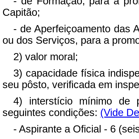
- de Formação, para a pr
Capitão;
- de Aperfeiçoamento das A
ou dos Serviços, para a promo
2) valor moral;
3) capacidade física indisp
seu pôsto, verificada em insp
4) interstício mínimo d
seguintes condições:
(Vide De
- Aspirante a Oficial - 6 (se