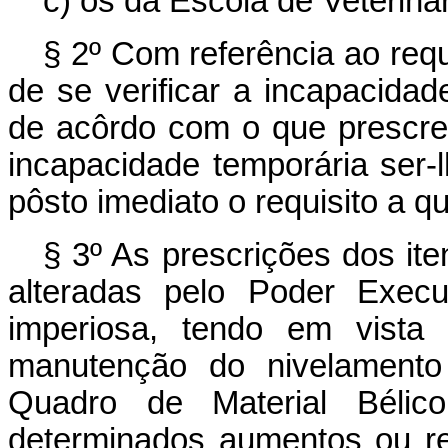
c) os da Escola de Veterinár
§ 2º Com referência ao requ
de se verificar a incapacidade
de acôrdo com o que prescrev
incapacidade temporária ser-
pôsto imediato o requisito a q
§ 3º As prescrições dos ite
alteradas pelo Poder Execu
imperiosa, tendo em vist
manutenção do nivelamento
Quadro de Material Bélic
determinados aumentos ou r