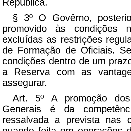
República.
§ 3º O Govêrno, posterior
promovido às condições n
excluídas as restrições reg
de Formação de Oficiais. Se
condições dentro de um prazo 
a Reserva com as vantagen
assegurar.
Art. 5º A promoção dos 
Generais é da competênci
ressalvada a prevista nas c
quando feita em operações 