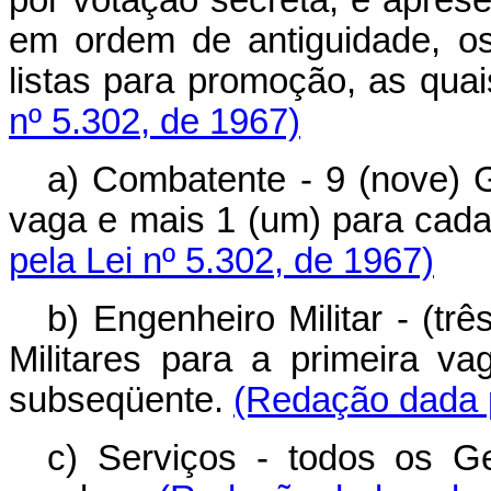
em ordem de antiguidade, os
listas para promoção, as qua
nº 5.302, de 1967)
a) Combatente - 9 (nove) G
vaga e mais 1 (um) para cad
pela Lei nº 5.302, de 1967)
b) Engenheiro Militar - (tr
Militares para a primeira 
subseqüente.
(Redação dada p
c) Serviços - todos os Ge