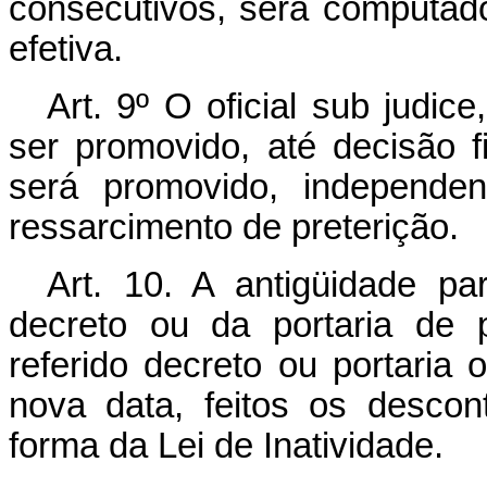
consecutivos, será computad
efetiva.
Art. 9º O oficial sub judice
ser promovido, até decisão fi
será promovido, independ
ressarcimento de preterição.
Art. 10. A antigüidade p
decreto ou da portaria de 
referido decreto ou portaria o
nova data, feitos os desco
forma da Lei de Inatividade.