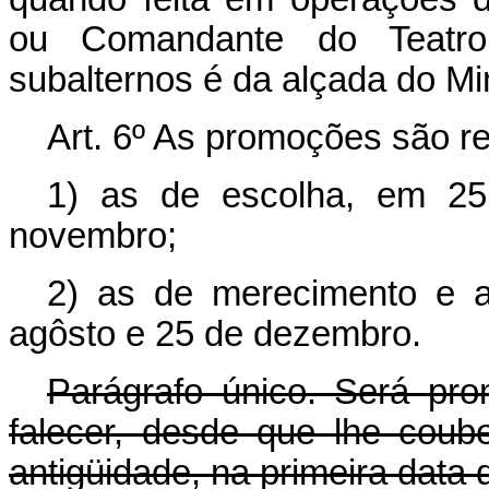
ou Comandante do Teatr
subalternos é da alçada do Mi
Art. 6º As promoções são r
1) as de escolha, em 25
novembro;
2) as de merecimento e a
agôsto e 25 de dezembro.
Parágrafo único. Será pro
falecer, desde que lhe coub
antigüidade, na primeira data