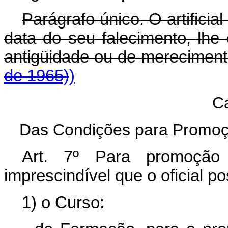
Parágrafo único. O artifici
data do seu falecimento, lhe
antigüidade ou de merecimen
de 1965)
)
Ca
Das Condições para Promoç
Art. 7º Para promoção 
imprescindível que o oficial p
1) o Curso: