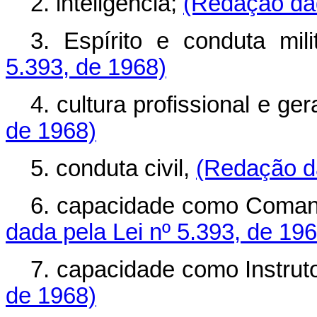
2. inteligência;
(Redação dad
3. Espírito e conduta mil
5.393, de 1968)
4. cultura profissional e ger
de 1968)
5. conduta civil,
(Redação da
6. capacidade como Comand
dada pela Lei nº 5.393, de 196
7. capacidade como Instrut
de 1968)