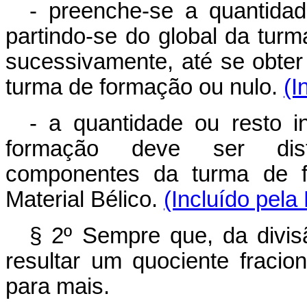
- preenche-se a quantidad
partindo-se do global da tur
sucessivamente, até se obter 
turma de formação ou nulo.
(I
- a quantidade ou resto i
formação deve ser distr
componentes da turma de 
Material Bélico.
(Incluído pela
§ 2º Sempre que, da divisã
resultar um quociente fracion
para mais.