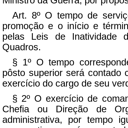
Ministro da Guerra, por propo
Art. 8º O tempo de servi
promoção e o início e térm
pelas Leis de Inatividade 
Quadros.
§ 1º O tempo correspond
pôsto superior será contado
exercício do cargo de seu ver
§ 2º O exercício de coman
Chefia ou Direção de Org
administrativa, por tempo i