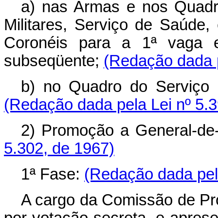
a) nas Armas e nos Quadro
Militares, Serviço de Saúde, 
Coronéis para a 1ª vaga 
subseqüente;
(Redação dada p
b) no Quadro do Serviço d
(Redação dada pela Lei nº 5.3
2) Promoção a General-de
5.302, de 1967)
1ª Fase:
(Redação dada pela
A cargo da Comissão de Pro
por votação secreta, e apres