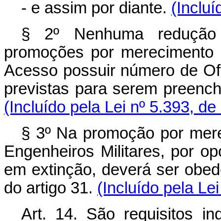
- e assim por diante.
(Incluí
§ 2º Nenhuma redução
promoções por merecimento p
Acesso possuir número de Of
previstas para serem preench
(Incluído pela Lei nº 5.393, de
§ 3º Na promoção por mere
Engenheiros Militares, por o
em extinção, deverá ser obede
do artigo 31.
(Incluído pela Le
Art. 14. São requisitos i