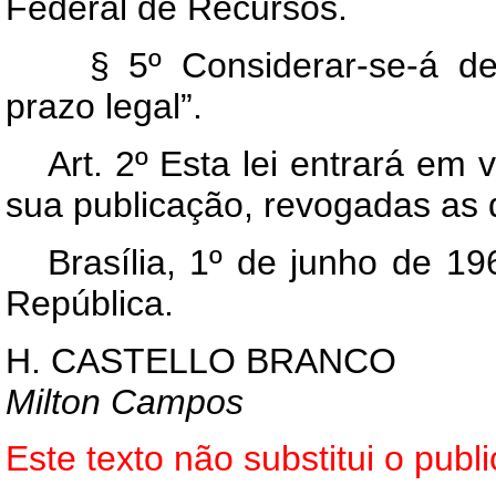
Federal de Recursos.
§ 5º Considerar-se-á d
prazo legal”.
Art
. 2º Esta lei entrará em 
sua publicação, revogadas as 
Brasília, 1º de junho de 1
República.
H. CASTELLO BRANCO
Milton Campos
Este texto não substitui o pub