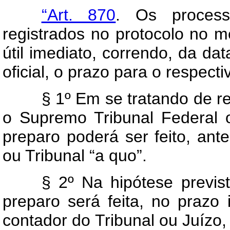
“Art. 870
. Os process
registrados no protocolo no 
útil imediato, correndo, da da
oficial, o prazo para o respecti
§ 1º Em se tratando de r
o Supremo Tribunal Federal 
preparo poderá ser feito, ant
ou Tribunal “a quo”.
§ 2º Na hipótese previs
preparo será feita, no prazo 
contador do Tribunal ou Juízo,