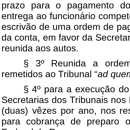
prazo para o pagamento d
entrega ao funcionário compet
escrivão de uma ordem de pag
da conta, em favor da Secretar
reunida aos autos.
§ 3º Reunida a ordem
remetidos ao Tribunal “
ad que
§ 4º para a execução do 
Secretarias dos Tribunais nos
(duas) vêzes por ano, nos res
para cobrança de preparo o