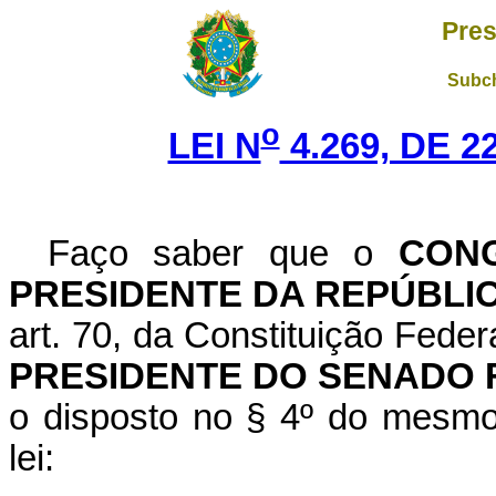
Pres
Subch
o
LEI N
4.269, DE 
Faço saber que o
CON
PRESIDENTE DA REPÚBLI
art. 70, da Constituição F
PRESIDENTE DO SENADO 
o disposto no § 4º do mesmo 
lei: