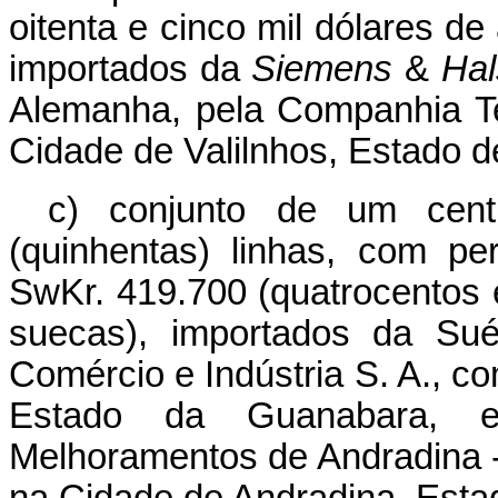
oitenta e cinco mil dólares de 
importados da
Siemens
&
Hal
Alemanha, pela Companhia Te
Cidade de Valilnhos, Estado d
c) conjunto de um centr
(quinhentas) linhas, com pe
SwKr. 419.700 (quatrocentos 
suecas), importados da Sué
Comércio e Indústria S. A., c
Estado da Guanabara, 
Melhoramentos de Andradina -
na Cidade de Andradina, Esta