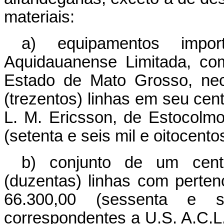
materiais:
a) equipamentos impor
Aquidauanense Limitada, co
Estado de Mato Grosso, nec
(trezentos) linhas em seu cent
L. M. Ericsson, de Estocolm
(setenta e seis mil e oitocent
b) conjunto de um centr
(duzentas) linhas com perten
66.300,00 (sessenta e s
correspondentes a U.S. A.C.L.