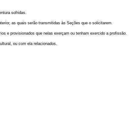
ntura sofridas.
erior, as quais serão transmitidas às Seções que o solicitarem.
rios e provisionados que nelas exerçam ou tenham exercido a profissão.
ultural, ou com ela relacionados.