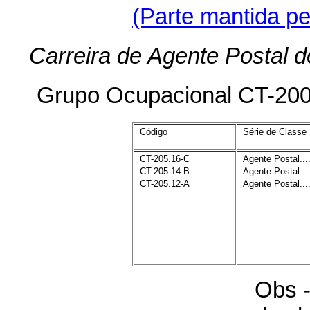
(Parte mantida p
Carreira de Agente Postal
Grupo Ocupacional CT-20
Código
Série de Classe
CT-205.16-C
Agente Postal...
CT-205.14-B
Agente Postal...
CT-205.12-A
Agente Postal...
Obs -