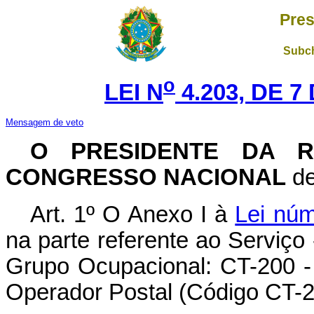
Pres
Subch
o
LEI N
4.203, DE 7
Mensagem de veto
O PRESIDENTE DA R
CONGRESSO NACIONAL
de
Art. 1º O Anexo I à
Lei núm
na parte referente ao Serviç
Grupo Ocupacional: CT-200 -
Operador Postal (Código CT-20