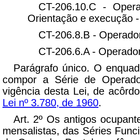
CT-206.10.C - Opera
Orientação e execução - 
CT-206.8.B - Operador
CT-206.6.A - Operador
Parágrafo único. O enqua
compor a Série de Operador
vigência desta Lei, de acôr
Lei nº 3.780, de 1960
.
Art. 2º Os antigos ocupant
mensalistas, das Séries Funci