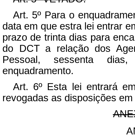
Art. 5º Para o enquadrament
data em que estra lei entrar e
prazo de trinta dias para enc
do DCT a relação dos Agen
Pessoal, sessenta dias
enquadramento.
Art. 6º Esta lei entrará e
revogadas as disposições em 
ANE
A