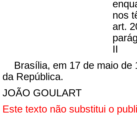
enqu
nos t
art. 2
parág
II
Brasília, em 17 de maio de
da República.
JOÃO GOULART
Este texto não substitui o pu