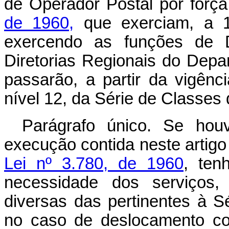
de Operador Postal por fôrç
de 1960,
que exerciam, a 1
exercendo as funções de D
Diretorias Regionais do Depa
passarão, a partir da vigênci
nível 12, da Série de Classes 
Parágrafo único. Se houv
execução contida neste artigo
Lei nº 3.780, de 1960
, ten
necessidade dos serviços, 
diversas das pertinentes à S
no caso de deslocamento con