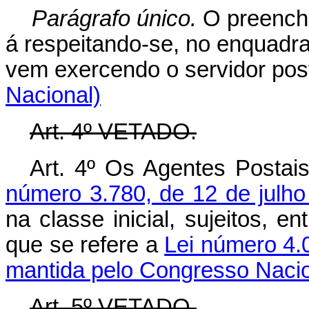
Parágrafo único.
O preenchi
á respeitando-se, no enquadr
vem exercendo o servidor pos
Nacional)
Art. 4º VETADO.
Art. 4º Os Agentes Posta
número 3.780, de 12 de julh
na classe inicial, sujeitos, e
que se refere a
Lei número 4.0
mantida pelo Congresso Nacio
Art. 5º VETADO.