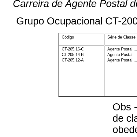
Carreira de Agente Postal
Grupo Ocupacional CT-20
Código
Série de Classe
CT-205.16-C
Agente Postal...
CT-205.14-B
Agente Postal...
CT-205.12-A
Agente Postal...
Obs -
de cl
obed