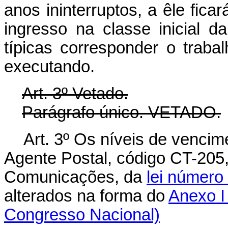
anos ininterruptos, a êle fica
ingresso na classe inicial d
típicas corresponder o trab
executando.
Art. 3º Vetado.
Parágrafo único. VETADO.
Art. 3º Os níveis de vencim
Agente Postal, código CT-205
Comunicações, da
lei número 
alterados na forma do
Anexo I 
Congresso Nacional)