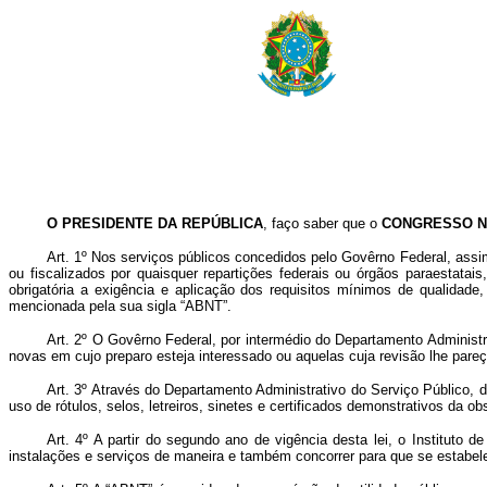
O PRESIDENTE DA REPÚBLICA
, faço saber que o
CONGRESSO N
Art. 1º Nos serviços públicos concedidos pelo Govêrno Federal, ass
ou fiscalizados por quaisquer repartições federais ou órgãos paraestata
obrigatória a exigência e aplicação dos requisitos mínimos de qualidade
mencionada pela sua sigla “ABNT”.
Art. 2º O Govêrno Federal, por intermédio do Departamento Administ
novas em cujo preparo esteja interessado ou aquelas cuja revisão lhe pare
Art. 3º Através do Departamento Administrativo do Serviço Público, 
uso de rótulos, selos, letreiros, sinetes e certificados demonstrativos d
Art. 4º A partir do segundo ano de vigência desta lei, o Instituto
instalações e serviços de maneira e também concorrer para que se estabel