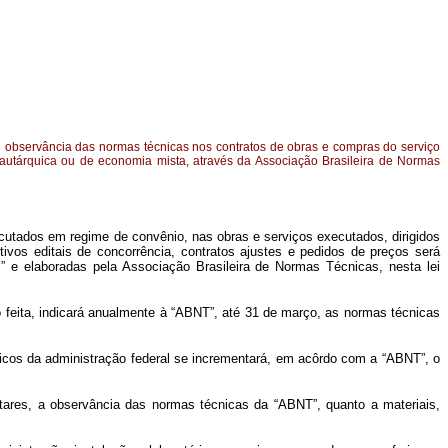
o e observância das normas técnicas nos contratos de obras e compras do serviço
 autárquica ou de economia mista, através da Associação Brasileira de Normas
cutados em regime de convênio, nas obras e serviços executados, dirigidos
ivos editais de concorrência, contratos ajustes e pedidos de preços será
s” e elaboradas pela Associação Brasileira de Normas Técnicas, nesta lei
 feita, indicará anualmente à “ABNT”, até 31 de março, as normas técnicas
quicos da administração federal se incrementará, em acôrdo com a “ABNT”, o
entares, a observância das normas técnicas da “ABNT”, quanto a materiais,