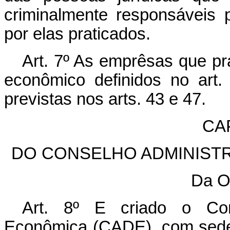
criminalmente responsáveis
por elas praticados.
Art. 7º As emprêsas que pr
econômico definidos no art. 
previstas nos arts. 43 e 47.
CAP
DO CONSELHO ADMINIST
Da O
Art. 8º E criado o Con
Econômica (CADE), com sede n