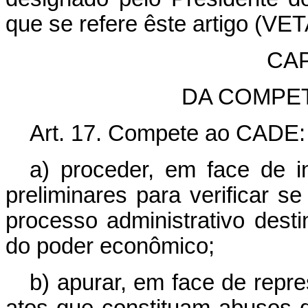
que se refere êste artigo (VE
CAP
DA COMPE
Art. 17. Compete ao CADE:
a) proceder, em face de i
preliminares para verificar s
processo administrativo dest
do poder econômico;
b) apurar, em face de repre
atos que constituam abusos 