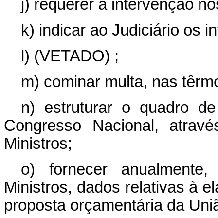
j) requerer a intervenção no
k) indicar ao Judiciário os i
l) (VETADO) ;
m) cominar multa, nas têrmo
n) estruturar o quadro d
Congresso Nacional, atrav
Ministros;
o) fornecer anualmente
Ministros, dados relativas à
proposta orçamentária da Uni