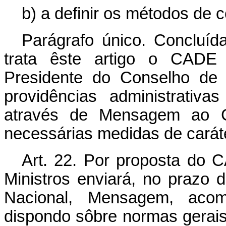
b) a definir os métodos de c
Parágrafo único. Concluí
trata êste artigo o CADE
Presidente do Conselho de 
providências administrativ
através de Mensagem ao Con
necessárias medidas de caráter
Art. 22. Por proposta do 
Ministros enviará, no prazo 
Nacional, Mensagem, acom
dispondo sôbre normas gerais