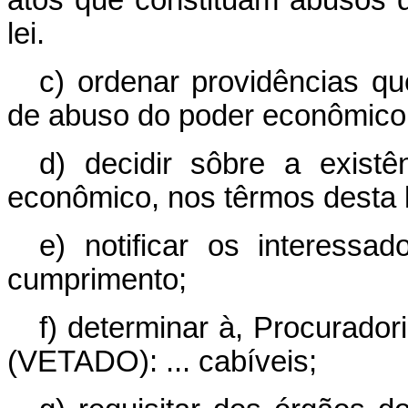
lei.
c) ordenar providências q
de abuso do poder econômico 
d) decidir sôbre a exis
econômico, nos têrmos desta l
e) notificar os interess
cumprimento;
f) determinar à, Procuradori
(VETADO): ... cabíveis;