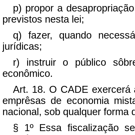
p) propor a desapropriaçã
previstos nesta lei;
q) fazer, quando necess
jurídicas;
r) instruir o público s
econômico.
Art. 18. O CADE exercerá a
emprêsas de economia mista
nacional, sob qualquer forma 
§ 1º Essa fiscalização 