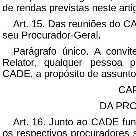
de rendas previstas neste arti
Art. 15. Das reuniões do CA
seu Procurador-Geral.
Parágrafo único. A convit
Relator, qualquer pessoa p
CADE, a propósito de assunto
CAP
DA PR
Art. 16. Junto ao CADE fu
os respectivos procuradores s