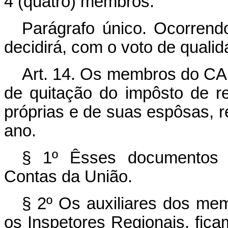
4 (quatro) membros.
Parágrafo único. Ocorrend
decidirá, com o voto de qualid
Art. 14. Os membros do CA
de quitação do impôsto de r
próprias e de suas espôsas, r
ano.
§ 1º Êsses documentos s
Contas da União.
§ 2º Os auxiliares dos mem
os Inspetores Regionais, fic