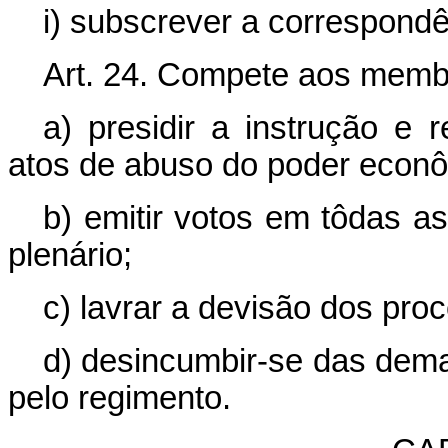
i) subscrever a correspondê
Art. 24. Compete aos mem
a) presidir a instrução e 
atos de abuso do poder econô
b) emitir votos em tôdas a
plenário;
c) lavrar a devisão dos pro
d) desincumbir-se das dema
pelo regimento.