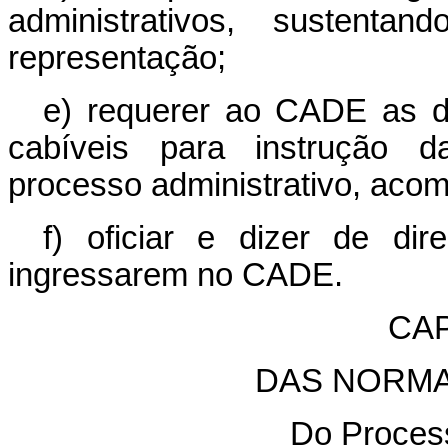
administrativos, sustent
representação;
e) requerer ao CADE as di
cabíveis para instrução d
processo administrativo, aco
f) oficiar e dizer de di
ingressarem no CADE.
CAP
DAS NORMA
Do Process