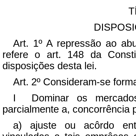
T
DISPOS
Art. 1º A repressão ao a
refere o art. 148 da Consti
disposições desta lei.
Art. 2º Consideram-se form
I Dominar os mercados 
parcialmente a, concorrência 
a) ajuste ou acôrdo en