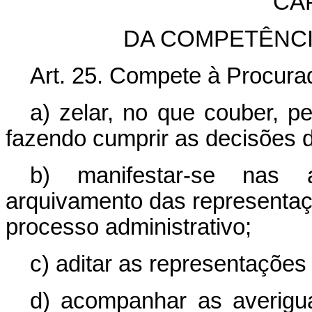
CA
DA COMPETÊNC
Art. 25. Compete à Procurad
a) zelar, no que couber, p
fazendo cumprir as decisões
b) manifestar-se nas a
arquivamento das representaç
processo administrativo;
c) aditar as representaçõe
d) acompanhar as averigu