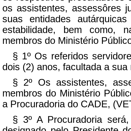
os assistentes, assessôres j
suas entidades autárquicas
estabilidade, bem como, 
membros do Ministério Públic
§ 1º Os referidos servido
dois (2) anos, facultada a su
§ 2º Os assistentes, asse
membros do Ministério Públi
a Procuradoria do CADE, (VE
§ 3º A Procuradoria será,
designado pelo Presidente 