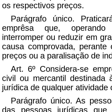
os respectivos preços.
Parágrafo único. Pratic
emprêsa que, operando 
interromper ou reduzir em gr
causa comprovada, perante 
preços ou a paralisação de i
Art. 6º Considera-se emp
civil ou mercantil destinada
jurídica de qualquer atividade 
Parágrafo único. As pessoa
das pessoas jurídicas que