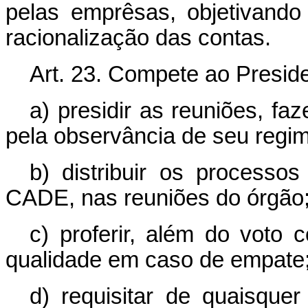
pelas emprêsas, objetivand
racionalização das contas.
Art. 23. Compete ao Presi
a) presidir as reuniões, fa
pela observância de seu regi
b) distribuir os processo
CADE, nas reuniões do órgão
c) proferir, além do vot
qualidade em caso de empate
d) requisitar de quaisquer 