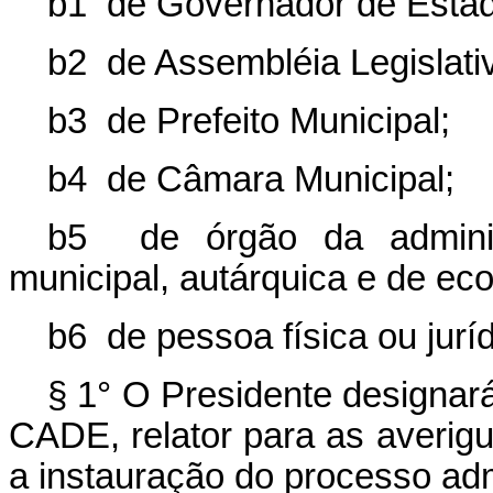
b1 de Governador de Estad
b2 de Assembléia Legislati
b3 de Prefeito Municipal;
b4 de Câmara Municipal;
b5 de órgão da administ
municipal, autárquica e de ec
b6 de pessoa física ou juríd
§ 1° O Presidente designará
CADE, relator para as averig
a instauração do processo adm