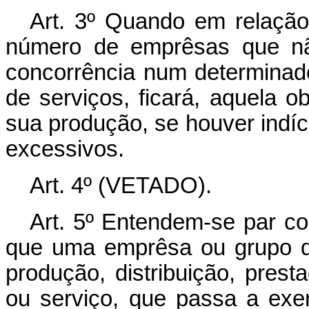
Art. 3º Quando em relação
número de emprêsas que nã
concorrência num determinad
de serviços, ficará, aquela 
sua produção, se houver indí
excessivos.
Art. 4º (VETADO).
Art. 5º Entendem-se par c
que uma emprêsa ou grupo d
produção, distribuição, pre
ou serviço, que passa a exer