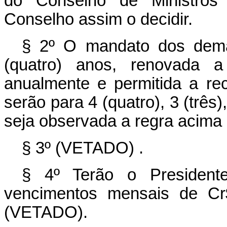
do Conselho de Ministros
Conselho assim o decidir.
§ 2º O mandato dos dem
(quatro) anos, renovada 
anualmente e permitida a r
serão para 4 (quatro), 3 (três
seja observada a regra acima 
§ 3º (VETADO) .
§ 4º Terão o Preside
vencimentos mensais de Cr$
(VETADO).