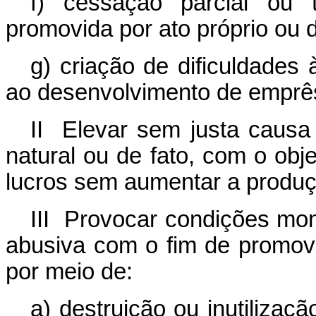
f) cessação parcial ou 
promovida por ato próprio ou d
g) criação de dificuldades 
ao desenvolvimento de emprê
II Elevar sem justa causa
natural ou de fato, com o obj
lucros sem aumentar a produç
III Provocar condições mon
abusiva com o fim de promov
por meio de:
a) destruição ou inutilizaçã