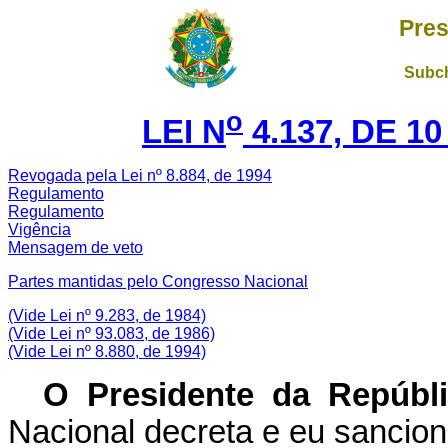
Pres
Subch
o
LEI N
4.137, DE 1
Revogada pela Lei nº 8.884, de 1994
Regulamento
Regulamento
Vigência
Mensagem de veto
Partes mantidas pelo
Congresso Nacional
(Vide Lei nº 9.283, de 1984)
(Vide Lei nº 93.083, de 1986)
(Vide Lei nº 8.880, de 1994)
O Presidente da Repúbli
Nacional decreta e eu sanciono