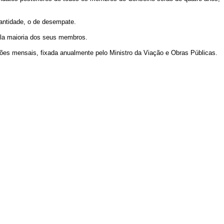
antidade, o de desempate.
ela maioria dos seus membros.
ões mensais, fixada anualmente pelo Ministro da Viação e Obras Públicas.