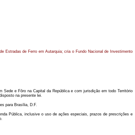
e Estradas de Ferro em Autarquia; cria o Fundo Nacional de Investimento
 Sede e Fôro na Capital da República e com jurisdição em todo Território
disposto na presente lei.
s para Brasília, D.F.
enda Pública, inclusive o uso de ações especiais, prazos de prescrições e
o.