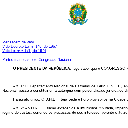
Mensagem de veto
Vide Decreto Lei nº 145, de 1967
Vide Lei nº 6.171, de 1974
Partes mantidas pelo Congresso Nacional
O PRESIDENTE DA REPÚBLICA
, faço saber que o CONGRESSO NA
Art
. 1º O Departamento Nacional de Estradas de Ferro D.N.E.F., en
Nacional, passa a constituir uma autarquia com personalidade jurídica de dir
Parágrafo único. O D.N.E.F. terá Sede e Fôro provisórios na Cidade d
Art
. 2º Ao D.N.E.F. serão extensivos a imunidade tributária, impen
regime de custas, correndo os processos de seu interêsse, perante o Juíz