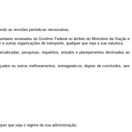
ndo as revisões periódicas necessárias;
ulamentares emanados do Govêrno Federal no âmbito do Ministério da Viação e
si e outras organizações de transporte, qualquer que seja a sua natureza;
cializadas, pesquisas, inquéritos, estudos e planejamentos destinados ao
 traçados ou outros melhoramentos, entregando-os, depois de concluídos, aos
quer que seja o regime da sua administração;