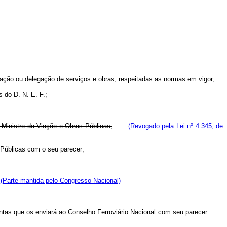
cação ou delegação de serviços e obras, respeitadas as normas em vigor;
 do D. N. E. F.;
o Ministro da Viação e Obras Públicas;
(Revogado pela Lei nº 4.345, de
s Públicas com o seu parecer;
.
(Parte mantida pelo Congresso Nacional)
Contas que os enviará ao Conselho Ferroviário Nacional com seu parecer.