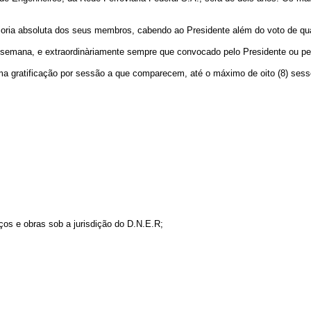
aioria absoluta dos seus membros, cabendo ao Presidente além do voto de qu
or semana, e extraordinàriamente sempre que convocado pelo Presidente ou p
ma gratificação por sessão a que comparecem, até o máximo de oito (8) sess
ços e obras sob a jurisdição do D.N.E.R;