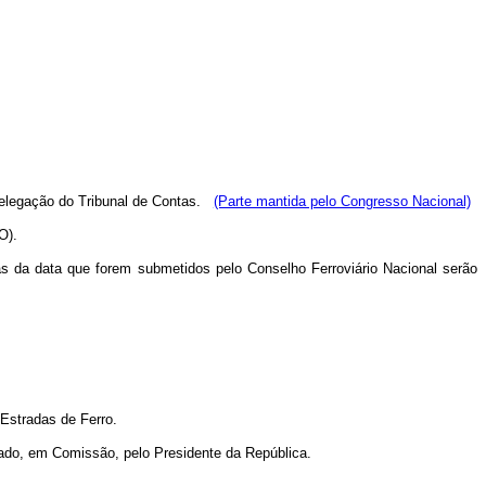
legação do Tribunal de Contas.
(Parte mantida pelo Congresso Nacional)
O).
as da data que forem submetidos pelo Conselho Ferroviário Nacional serão
 Estradas de Ferro.
meado, em Comissão, pelo Presidente da República.