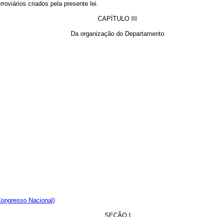
roviários criados pela presente lei.
CAPÍTULO III
Da organização do Departamento
Congresso Nacional)
SEÇÃO I