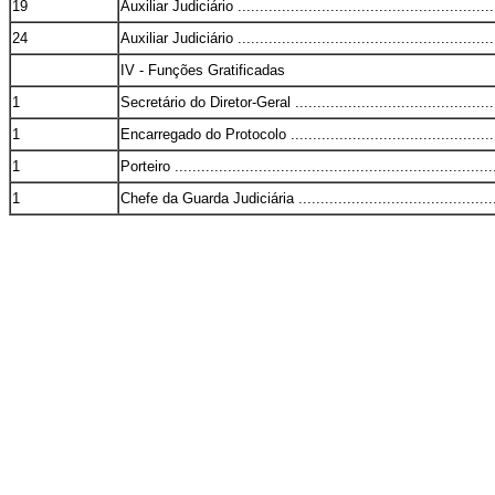
19
Auxiliar Judiciário ...........................................................
24
Auxiliar Judiciário ...........................................................
IV - Funções Gratificadas
1
Secretário do Diretor-Geral ...............................................
1
Encarregado do Protocolo .................................................
1
Porteiro .........................................................................
1
Chefe da Guarda Judiciária ...............................................