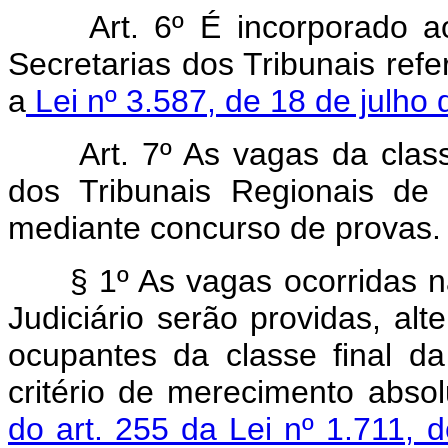
Art. 6º É incorporado 
Secretarias dos Tribunais refe
a
Lei nº 3.587, de 18 de julho
Art. 7º As vagas da clas
dos Tribunais Regionais de 
mediante concurso de provas.
§ 1º As vagas ocorridas na
Judiciário serão providas, a
ocupantes da classe final da c
critério de merecimento abs
do art. 255 da Lei nº 1.711,