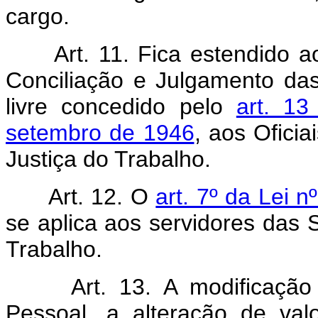
cargo.
Art. 11. Fica estendido a
Conciliação e Julgamento das
livre concedido pelo
art. 13
setembro de 1946
, aos Ofici
Justiça do Trabalho.
Art. 12. O
art. 7º da Lei 
se aplica aos servidores das 
Trabalho.
Art. 13. A modificaçã
Pessoal, a alteração de val