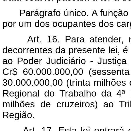
Parágrafo único. A função 
por um dos ocupantes dos cargo
Art. 16. Para atender, 
decorrentes da presente lei, é
ao Poder Judiciário - Justiça
Cr$ 60.000.000,00 (sessenta
30.000.000,00 (trinta milhões 
Regional do Trabalho da 4ª 
milhões de cruzeiros) ao Tr
Região.
Art. 17. Esta lei entrar