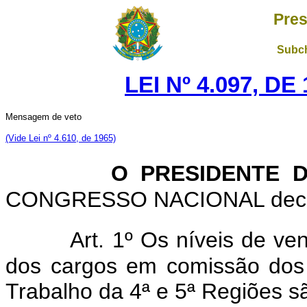
Pres
Subch
LEI Nº 4.097, D
Mensagem de veto
(Vide Lei nº 4.610, de 1965)
O PRESIDENTE DA
CONGRESSO NACIONAL decreta
Art. 1º Os níveis de ve
dos cargos em comissão dos
Trabalho da 4ª e 5ª Regiões s