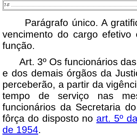
7-F .......................................................................................................
Parágrafo único. A gratif
vencimento do cargo efetivo 
função.
Art. 3º Os funcionários da
e dos demais órgãos da Justi
perceberão, a partir da vigênci
tempo de serviço nas me
funcionários da Secretaria do
fôrça do disposto no
art. 5º 
de 1954
.