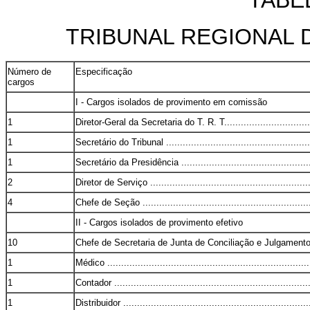
TABELA
TRIBUNAL REGIONAL 
Número de
Especificação
cargos
I - Cargos isolados de provimento em comissão
1
Diretor-Geral da Secretaria do T. R. T..................................
1
Secretário do Tribunal ......................................................
1
Secretário da Presidência .................................................
2
Diretor de Serviço ...........................................................
4
Chefe de Seção ..............................................................
II - Cargos isolados de provimento efetivo
10
Chefe de Secretaria de Junta de Conciliação e Julgamento .....
1
Médico ..........................................................................
1
Contador .......................................................................
1
Distribuidor ....................................................................