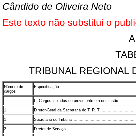
Cândido de Oliveira Neto
Este texto não substitui o pu
A
TABE
TRIBUNAL REGIONAL 
Número de
Especificação
cargos
I - Cargos isolados de provimento em comissão
1
Diretor-Geral da Secretaria do T. R. T. ...............................
1
Secretário do Tribunal .....................................................
2
Diretor de Serviço...........................................................