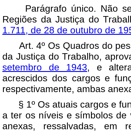
Parágrafo único. Não se
Regiões da Justiça do Traba
1.711, de 28 de outubro de 19
Art. 4º Os Quadros do pes
da Justiça do Trabalho, apro
setembro de 1943
, e alter
acrescidos dos cargos e funç
respectivamente, ambas anexas
§ 1º Os atuais cargos e f
a ter os níveis e símbolos de
anexas, ressalvadas, em re