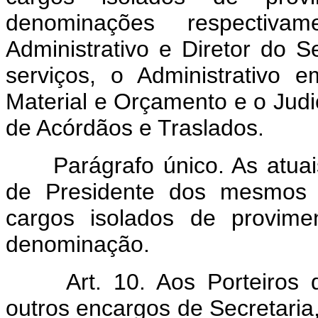
denominações respectiva
Administrativo e Diretor do Se
serviços, o Administrativo
Material e Orçamento e o Jud
de Acórdãos e Traslados.
Parágrafo único. As atuai
de Presidente dos mesmos T
cargos isolados de provi
denominação.
Art. 10. Aos Porteiros 
outros encargos de Secretaria,