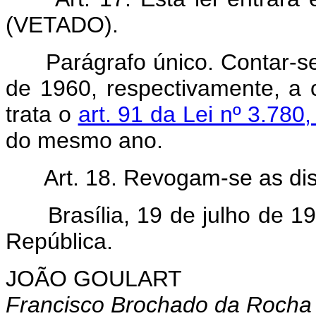
(VETADO).
Parágrafo único. Contar-s
de 1960, respectivamente, a 
trata o
art. 91 da Lei nº 3.780
do mesmo ano.
Art. 18. Revogam-se as di
Brasília, 19 de julho de 19
República.
JOÃO GOULART
Francisco Brochado da Rocha