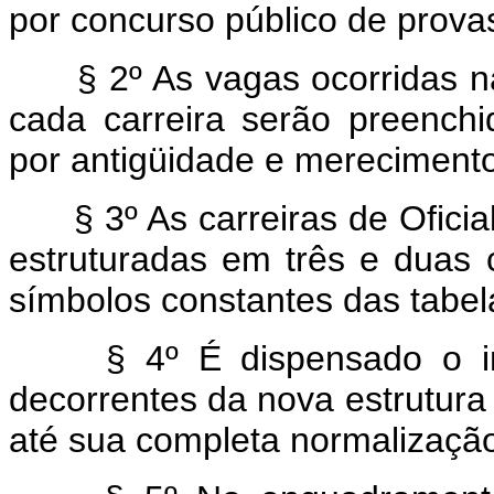
por concurso público de prova
§ 2º As vagas ocorridas n
cada carreira serão preench
por antigüidade e merecimento
§ 3º As carreiras de Oficial
estruturadas em três e duas 
símbolos constantes das tabel
§ 4º É dispensado o in
decorrentes da nova estrutura
até sua completa normalizaçã