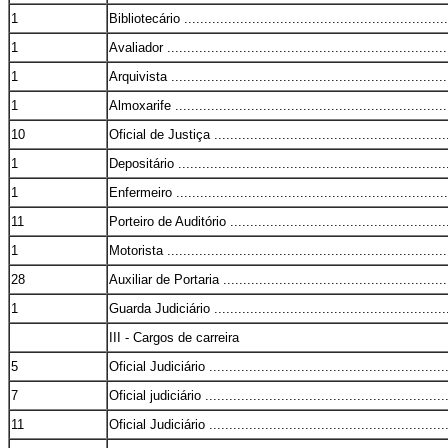
1
Bibliotecário ...................................................................
1
Avaliador .......................................................................
1
Arquivista ......................................................................
1
Almoxarife .....................................................................
10
Oficial de Justiça ............................................................
1
Depositário ....................................................................
1
Enfermeiro .....................................................................
11
Porteiro de Auditório ........................................................
1
Motorista .......................................................................
28
Auxiliar de Portaria .........................................................
1
Guarda Judiciário ............................................................
III - Cargos de carreira
5
Oficial Judiciário .............................................................
7
Oficial judiciário .............................................................
11
Oficial Judiciário .............................................................