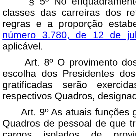
§ 5º No enquadramento
classes das carreiras dos r
regras e a proporção estab
número 3.780, de 12 de ju
aplicável.
Art. 8º O provimento do
escolha dos Presidentes dos
gratificadas serão exercid
respectivos Quadros, designad
Art. 9º As atuais funções
Quadros de pessoal de que tr
cargos isolados de pro