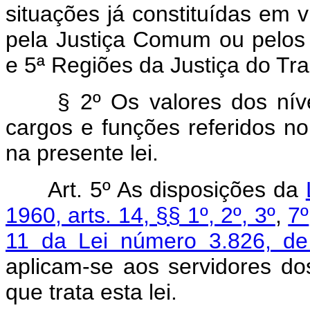
situações já constituídas em v
pela Justiça Comum ou pelos 
e 5ª Regiões da Justiça do Tra
§ 2º Os valores dos ní
cargos e funções referidos no
na presente lei.
Art. 5º As disposições da
1960, arts. 14, §§ 1º, 2º, 3º
,
7º
11 da Lei número 3.826, d
aplicam-se aos servidores do
que trata esta lei.