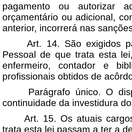
pagamento ou autorizar ad
orçamentário ou adicional, co
anterior, incorrerá nas sançõe
Art. 14. São exigidos 
Pessoal de que trata esta l
enfermeiro, contador e bibl
profissionais obtidos de acôrd
Parágrafo único. O dis
continuidade da investidura do
Art. 15. Os atuais carg
trata esta lei passam a ter a d