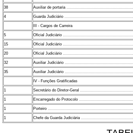
38
Auxiliar de portaria .........................................................
4
Guarda Judiciário ...........................................................
III - Cargos de Carreira
5
Oficial Judiciário ............................................................
15
Oficial Judiciário ............................................................
20
Oficial Judiciário ............................................................
32
Auxiliar Judiciário ...........................................................
35
Auxiliar Judiciário ...........................................................
IV - Funções Gratificadas
1
Secretário do Diretor-Geral ...............................................
1
Encarregado do Protocolo ................................................
1
Porteiro ........................................................................
1
Chefe da Guarda Judiciária ..............................................