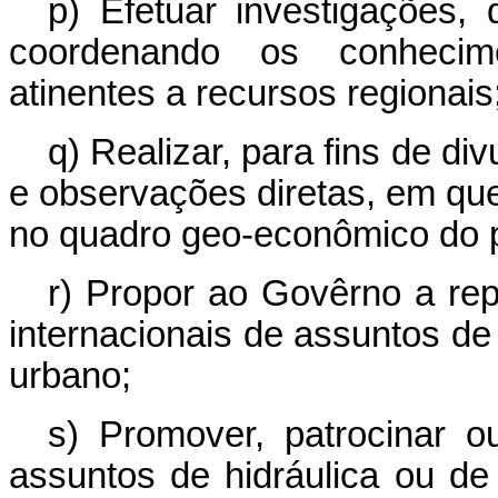
p) Efetuar investigações,
coordenando os conhecime
atinentes a recursos regionais
q) Realizar, para fins de div
e observações diretas, em que 
no quadro geo-econômico do 
r) Propor ao Govêrno a re
internacionais de assuntos de
urbano;
s) Promover, patrocinar o
assuntos de hidráulica ou de