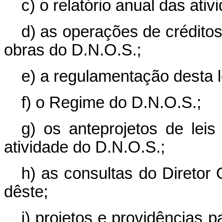
c) o relatório anual das ati
d) as operações de créditos
obras do D.N.O.S.;
e) a regulamentação desta l
f) o Regime do D.N.O.S.;
g) os anteprojetos de leis
atividade do D.N.O.S.;
h) as consultas do Diretor
dêste;
i) projetos e providências 