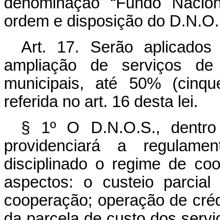
denominação “Fundo Nacio
ordem e disposição do D.N.O.
Art. 17. Serão aplicado
ampliação de serviços de
municipais, até 50% (cinqu
referida no art. 16 desta lei.
§ 1º O D.N.O.S., dentro
providenciará a regulame
disciplinado o regime de co
aspectos: o custeio parcia
cooperação; operação de crédi
da parcela de custo dos servi