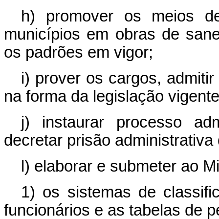
h) promover os meios d
municípios em obras de sane
os padrões em vigor;
i) prover os cargos, admiti
na forma da legislação vigente
j) instaurar processo adm
decretar prisão administrativa
l) elaborar e submeter ao M
1) os sistemas de classif
funcionários e as tabelas de p