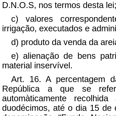
D.N.O.S, nos termos desta lei
c) valores corresponden
irrigação, executados e admi
d) produto da venda da arei
e) alienação de bens pat
material inservível.
Art. 16. A percentagem 
República a que se refe
automàticamente recolhid
duodécimos, até o dia 15 de