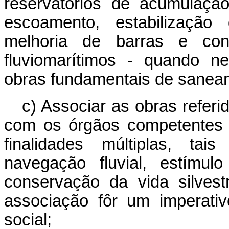
reservatórios de acumulaçã
escoamento, estabilização
melhoria de barras e cont
fluviomarítimos - quando n
obras fundamentais de saneam
c) Associar as obras referi
com os órgãos competentes f
finalidades múltiplas, tais
navegação fluvial, estímu
conservação da vida silves
associação fôr um imperati
social;