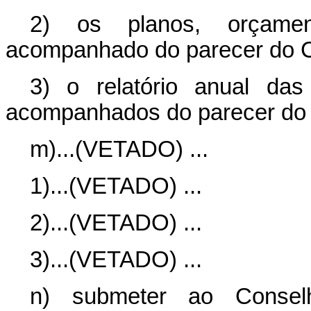
2) os planos, orçame
acompanhado do parecer do Co
3) o relatório anual das
acompanhados do parecer do C
m)...(VETADO) ...
1)...(VETADO) ...
2)...(VETADO) ...
3)...(VETADO) ...
n) submeter ao Conselh