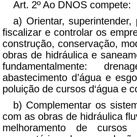
Art. 2º Ao DNOS compete:
a) Orientar, superintender, 
fiscalizar e controlar os emp
construção, conservação, mod
obras de hidráulica e sanea
fundamentalmente: dren
abastecimento d’água e esgoto
poluição de cursos d‘água e c
b) Complementar os sistem
com as obras de hidráulica flu
melhoramento de cursos