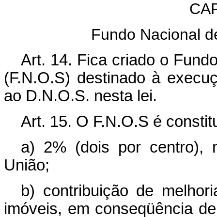
CAP
Fundo Nacional 
Art. 14. Fica criado o Fun
(F.N.O.S) destinado à execuç
ao D.N.O.S. nesta lei.
Art. 15. O F.N.O.S é constit
a) 2% (dois por centro),
União;
b) contribuição de melhor
imóveis, em conseqüência de