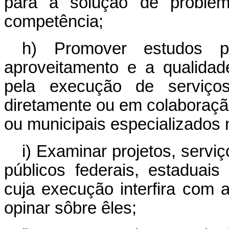
para a solução de proble
competência;
h) Promover estudos pr
aproveitamento e a qualidad
pela execução de serviço
diretamente ou em colaboraçã
ou municipais especializados
i) Examinar projetos, servi
públicos federais, estaduais
cuja execução interfira com 
opinar sôbre êles;