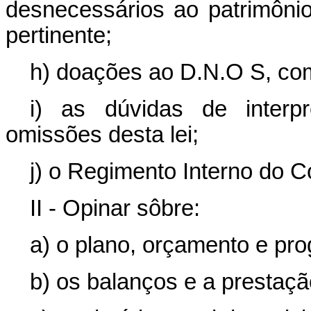
desnecessários ao patrimôni
pertinente;
h) doações ao D.N.O S, co
i) as dúvidas de interp
omissões desta lei;
j) o Regimento Interno do C
II - Opinar sôbre:
a) o plano, orçamento e pr
b) os balanços e a prestaçã