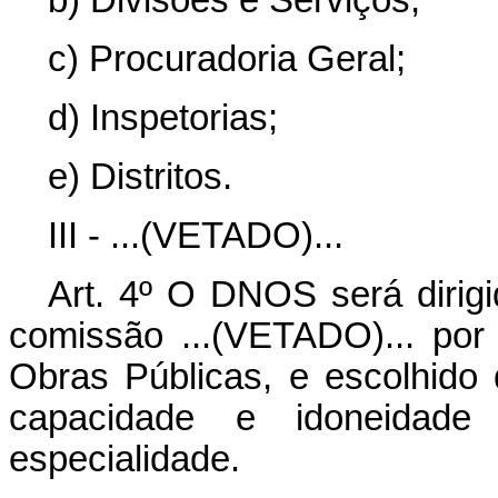
c) Procuradoria Geral;
d) Inspetorias;
e) Distritos.
III - ...(VETADO)...
Art. 4º O DNOS será dirig
comissão ...(VETADO)... por
Obras Públicas, e escolhido 
capacidade e idoneidade
especialidade.