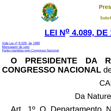
Pres
Subch
o
LEI N
4.089, DE
Vide Lei nº 8.029, de 1990
Mensagem de veto
Partes mantidas pelo Congresso Nacional
O PRESIDENTE DA R
CONGRESSO NACIONAL
de
CA
Da Nature
Art. 1º O Departamento 