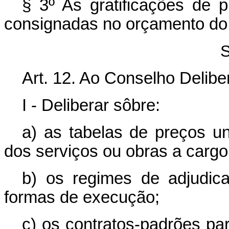
§ 3º As gratificações de 
consignadas no orçamento do
S
Art. 12. Ao Conselho Delibe
I - Deliberar sôbre:
a) as tabelas de preços un
dos serviços ou obras a cargo
b) os regimes de adjudic
formas de execução;
c) os contratos-padrões pa