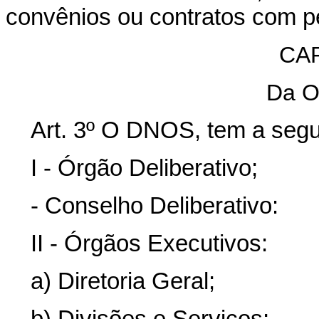
convênios ou contratos com pe
CAP
Da O
Art. 3º O DNOS, tem a segu
I - Órgão Deliberativo;
- Conselho Deliberativo:
II - Órgãos Executivos:
a) Diretoria Geral;
b) Divisões e Serviços;