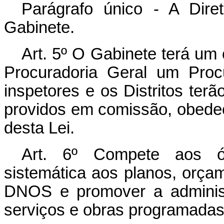
Parágrafo único - A Dire
Gabinete.
Art. 5º O Gabinete terá um 
Procuradoria Geral um Procu
inspetores e os Distritos ter
providos em comissão, obedeci
desta Lei.
Art. 6º Compete aos ó
sistemática aos planos, orça
DNOS e promover a administr
serviços e obras programadas