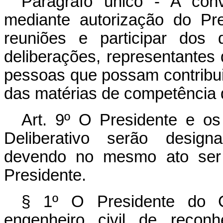
Parágrafo único - A con
mediante autorização do Pr
reuniões e participar dos 
deliberações, representantes
pessoas que possam contribui
das matérias de competência 
Art. 9º O Presidente e os
Deliberativo serão design
devendo no mesmo ato ser 
Presidente.
§ 1º O Presidente do Co
engenheiro civil de reconh