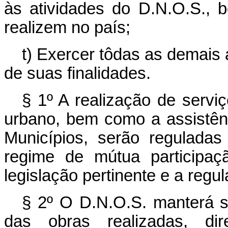
às atividades do D.N.O.S., 
realizem no país;
t) Exercer tôdas as demais
de suas finalidades.
§ 1º A realização de servi
urbano, bem como a assistên
Municípios, serão regulada
regime de mútua participaç
legislação pertinente e a regu
§ 2º O D.N.O.S. manterá 
das obras realizadas, di