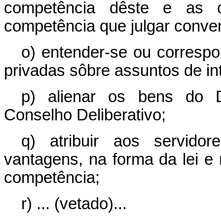
competência dêste e as c
competência que julgar conven
o) entender-se ou correspo
privadas sôbre assuntos de in
p) alienar os bens do D
Conselho Deliberativo;
q) atribuir aos servido
vantagens, na forma da lei e
competência;
r) ... (vetado)...