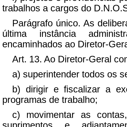
trabalhos a cargos do D.N.O.S
Parágrafo único. As delibe
última instância admini
encaminhados ao Diretor-Gera
Art. 13. Ao Diretor-Geral c
a) superintender todos os s
b) dirigir e fiscalizar a
programas de trabalho;
c) movimentar as contas
suprimentos e adiantamen