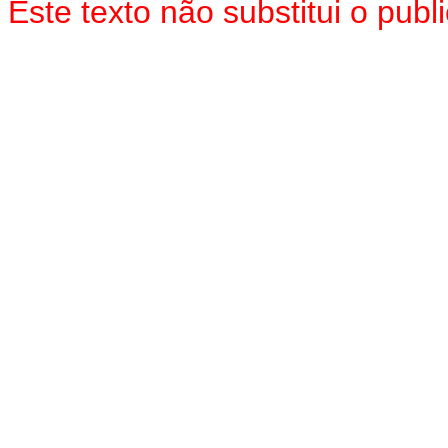
Este texto não substitui o pu