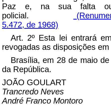
Paz e, na sua falta ou 
policial.
(Renumera
5.472, de 1968)
Art. 2º Esta lei entrará e
revogadas as disposições em 
Brasília, em 28 de maio de
da República.
JOÃO GOULART
Trancredo Neves
André Franco Montoro