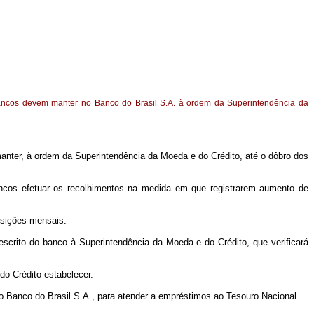
ancos devem manter no Banco do Brasil S.A. à ordem da Superintendência da
anter, à ordem da Superintendência da Moeda e do Crédito, até o dôbro dos
ancos efetuar os recolhimentos na medida em que registrarem aumento de
osições mensais.
scrito do banco à Superintendência da Moeda e do Crédito, que verificará
do Crédito estabelecer.
ao Banco do Brasil S.A., para atender a empréstimos ao Tesouro Nacional.