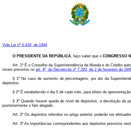
Vide Lei nº 6.419, de 1944
O PRESIDENTE DA REPÚBLICA
, faço saber que o
CONGRESSO N
Art. 1º É o Conselho da Superintendência da Moeda e do Crédito aut
níveis previstos no
art. 4º, do Decreto-lei nº 7.293, de 2 de fevereiro de 194
§ 1º No caso de aumento de percentagens, por ato da Superintend
depósitos.
§ 2º É estabelecido o dia 5 de cada mês, para efeito de apresentaçã
§ 3º Quando houver queda de nível de depósitos, a devolução da pa
posteriormente o fato alegado.
Art. 2º Os depósitos referidos no artigo anterior, poderão ser efetu
Art. 3º As importâncias correspondentes aos depósitos previstos nes