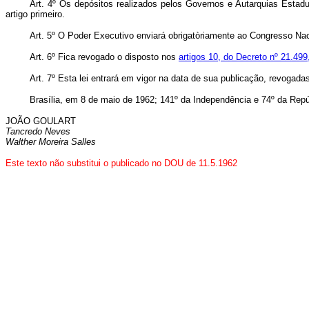
Art. 4º Os depósitos realizados pelos Governos e Autarquias Estad
artigo primeiro.
Art. 5º O Poder Executivo enviará obrigatòriamente ao Congresso Naci
Art. 6º Fica revogado o disposto nos
artigos 10, do Decreto nº 21.499
Art. 7º Esta lei entrará em vigor na data de sua publicação, revogada
Brasília, em 8 de maio de 1962; 141º da Independência e 74º da Repú
JOÃO GOULART
Tancredo Neves
Walther Moreira Salles
Este texto não substitui o publicado no DOU de 11.5.1962