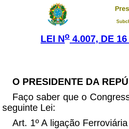
Pres
Subch
o
LEI N
4.007, DE 1
O PRESIDENTE DA REPÚ
Faço saber que o Congress
seguinte Lei:
Art. 1º A ligação Ferroviári