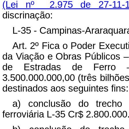
(Lei nº 2.975 de 27-11-1
discrinação:
L-35 - Campinas-Araraquara
Art. 2º Fica o Poder Executi
da Viação e Obras Públicos 
de Estradas de Ferro 
3.500.000.000,00 (três bilhõe
destinados aos seguintes fins:
a) conclusão do trecho 
ferroviária L-35 Cr$ 2.800.000