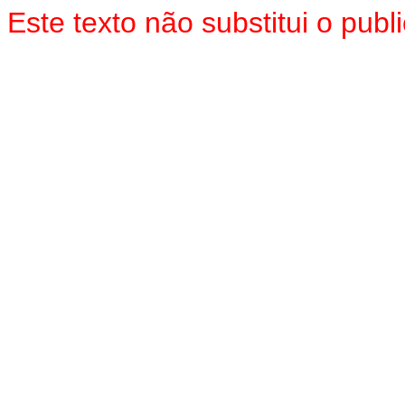
Este texto não substitui o pu