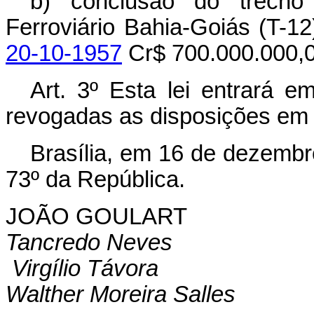
b) conclusão do trecho
Ferroviário Bahia-Goiás (T-
20-10-1957
Cr$ 700.000.000,0
Art. 3º Esta lei entrará e
revogadas as disposições em 
Brasília, em 16 de dezembr
73º da República.
JOÃO GOULART
Tancredo Neves
Virgílio Távora
Walther Moreira Salles