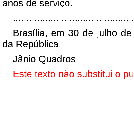
anos de serviço.
.............................................
Brasília, em 30 de julho d
da República.
Jânio Quadros
Este texto não substitui o 