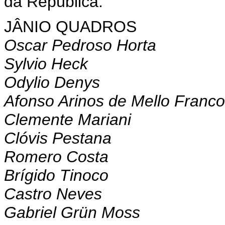
da República.
JÂNIO QUADROS
Oscar Pedroso Horta
Sylvio Heck
Odylio Denys
Afonso Arinos de Mello Franco
Clemente Mariani
Clóvis Pestana
Romero Costa
Brígido Tinoco
Castro Neves
Gabriel Grün Moss