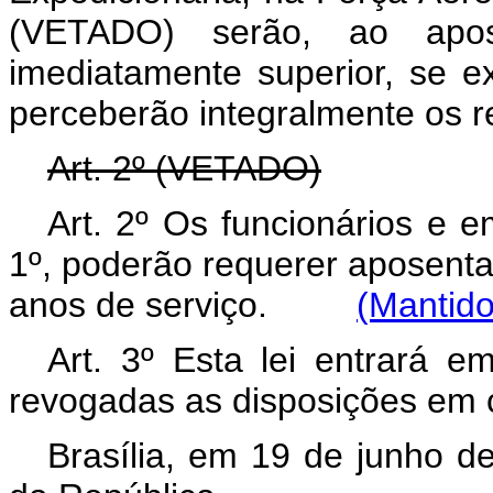
(VETADO) serão, ao apos
imediatamente superior, se ex
perceberão integralmente os r
Art. 2º (VETADO)
Art. 2º Os funcionários e e
1º, poderão requerer aposentad
anos de serviço.
(Mantido
Art. 3º Esta lei entrará e
revogadas as disposições em c
Brasília, em 19 de junho d