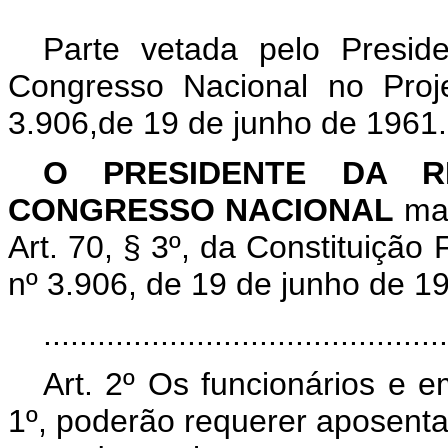
Parte vetada pelo Presid
Congresso Nacional no Proj
3.906,de 19 de junho de 1961.
O PRESIDENTE DA R
CONGRESSO NACIONAL
man
Art. 70, § 3º, da Constituição 
nº 3.906, de 19 de junho de 1
.............................................
Art. 2º Os funcionários e e
1º, poderão requerer aposentad