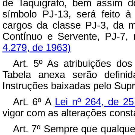
de Taquígrafo, bem assim d
símbolo PJ-13, será feito 
cargos da classe PJ-3, da m
Contínuo e Servente, PJ-
4.279, de 1963)
Art. 5º As atribuições d
Tabela anexa serão defini
Instruções baixadas pelo Supr
Art. 6º A
Lei nº 264, de 25
vigor com as alterações const
Art. 7º Sempre que qualquer