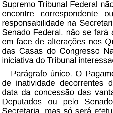
Supremo Tribunal Federal n
encontre correspondente o
responsabilidade na Secreta
Senado Federal, não se fará 
em face de alterações nos Q
das Casas do Congresso Nac
iniciativa do Tribunal interessa
Parágrafo único. O Pagam
de inatividade decorrentes d
data da concessão das vant
Deputados ou pelo Senado
Secretaria, mas só será efet