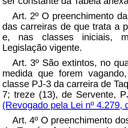
ser constante da Tabela anexa
Art. 2º O preenchimento da
das carreiras de que trata a p
e, nas classes iniciais, 
Legislação vigente.
Art. 3º São extintos, no qu
medida que forem vagando, 
classe PJ-3 da carreira de Taq
7; treze (13), de Servente
(Revogado pela Lei nº 4.279, 
Art. 4º O preenchimento dos