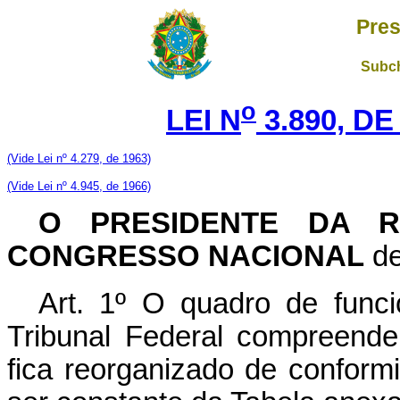
Pres
Subch
o
LEI N
3.890, DE
(Vide Lei nº 4.279, de 1963)
(Vide Lei nº 4.945, de 1966)
O PRESIDENTE DA R
CONGRESSO NACIONAL
de
Art. 1º O quadro de func
Tribunal Federal compreende
fica reorganizado de conform