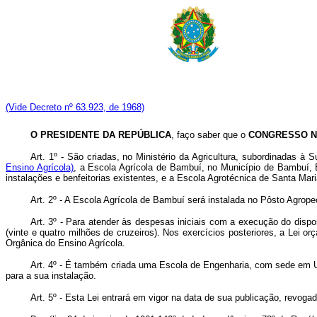
(Vide Decreto nº 63.923, de 1968)
O PRESIDENTE DA REPÚBLICA
, faço saber que o
CONGRESSO N
Art
. 1º - São criadas, no Ministério da Agricultura, subordinadas à 
Ensino Agrícola)
, a Escola Agrícola de Bambuí, no Município de Bambuí, 
instalações e benfeitorias existentes, e a Escola Agrotécnica de Santa Mar
Art
. 2º - A Escola Agrícola de Bambuí será instalada no Pôsto Agropec
Art
. 3º - Para atender às despesas iniciais com a execução do dispost
(vinte e quatro milhões de cruzeiros). Nos exercícios posteriores, a Lei 
Orgânica do Ensino Agrícola.
Art
. 4º - É também criada uma Escola de Engenharia, com sede em Ube
para a sua instalação.
Art
. 5º - Esta Lei entrará em vigor na data de sua publicação, revoga