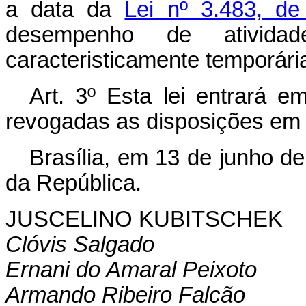
a data da
Lei nº 3.483, d
desempenho de ativid
caracteristicamente temporári
Art. 3º Esta lei entrará e
revogadas as disposições em 
Brasília, em 13 de junho d
da República.
JUSCELINO KUBITSCHEK
Clóvis Salgado
Ernani do Amaral Peixoto
Armando Ribeiro Falcão