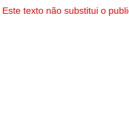
Este texto não substitui o pu