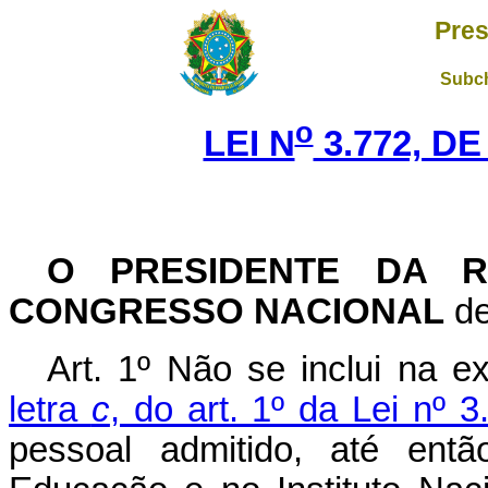
Pres
Subch
o
LEI N
3.772, DE
O PRESIDENTE DA R
CONGRESSO NACIONAL
de
Art. 1º Não se inclui na 
letra
c
, do art. 1º da Lei nº
pessoal admitido, até ent