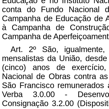
Educação e no Instituto Nac
conta do Fundo Nacional do
Campanha de Educação de Ad
à Campanha de Construção
Campanha de Aperfeiçoamento 
Art. 2º São, igualmente,
mensalistas da União, desd
(cinco) anos de exercício
Nacional de Obras contra a
São Francisco remunerados 
Verba 3.0.00 - Desenvo
Consignação 3.2.00 (Dispositi